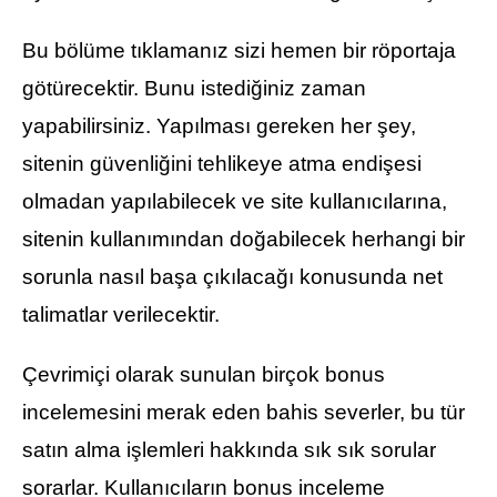
Bu bölüme tıklamanız sizi hemen bir röportaja
götürecektir. Bunu istediğiniz zaman
yapabilirsiniz. Yapılması gereken her şey,
sitenin güvenliğini tehlikeye atma endişesi
olmadan yapılabilecek ve site kullanıcılarına,
sitenin kullanımından doğabilecek herhangi bir
sorunla nasıl başa çıkılacağı konusunda net
talimatlar verilecektir.
Çevrimiçi olarak sunulan birçok bonus
incelemesini merak eden bahis severler, bu tür
satın alma işlemleri hakkında sık sık sorular
sorarlar. Kullanıcıların bonus inceleme