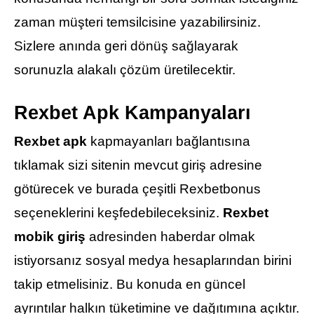
zaman müşteri temsilcisine yazabilirsiniz.
Sizlere anında geri dönüş sağlayarak
sorunuzla alakalı çözüm üretilecektir.
Rexbet Apk Kampanyaları
Rexbet apk
kapmayanları bağlantısına
tıklamak sizi sitenin mevcut giriş adresine
götürecek ve burada çeşitli Rexbetbonus
seçeneklerini keşfedebileceksiniz.
Rexbet
mobik giriş
adresinden haberdar olmak
istiyorsanız sosyal medya hesaplarından birini
takip etmelisiniz. Bu konuda en güncel
ayrıntılar halkın tüketimine ve dağıtımına açıktır.