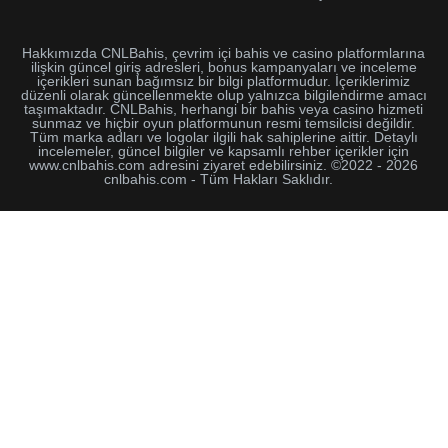
Hakkımızda CNLBahis, çevrim içi bahis ve casino platformlarına
ilişkin güncel giriş adresleri, bonus kampanyaları ve inceleme
içerikleri sunan bağımsız bir bilgi platformudur. İçeriklerimiz
düzenli olarak güncellenmekte olup yalnızca bilgilendirme amacı
taşımaktadır. CNLBahis, herhangi bir bahis veya casino hizmeti
sunmaz ve hiçbir oyun platformunun resmi temsilcisi değildir.
Tüm marka adları ve logolar ilgili hak sahiplerine aittir. Detaylı
incelemeler, güncel bilgiler ve kapsamlı rehber içerikler için
www.cnlbahis.com adresini ziyaret edebilirsiniz. ©2022 - 2026
cnlbahis.com - Tüm Hakları Saklıdır.