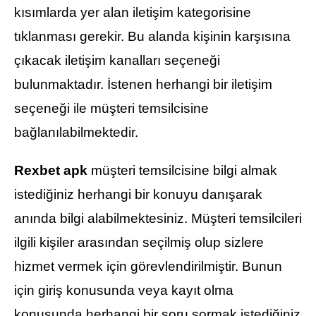
kısımlarda yer alan iletişim kategorisine
tıklanması gerekir. Bu alanda kişinin karşısına
çıkacak iletişim kanalları seçeneği
bulunmaktadır. İstenen herhangi bir iletişim
seçeneği ile müşteri temsilcisine
bağlanılabilmektedir.
Rexbet apk
müşteri temsilcisine bilgi almak
istediğiniz herhangi bir konuyu danışarak
anında bilgi alabilmektesiniz. Müşteri temsilcileri
ilgili kişiler arasından seçilmiş olup sizlere
hizmet vermek için görevlendirilmiştir. Bunun
için giriş konusunda veya kayıt olma
konusunda herhangi bir soru sormak istediğiniz