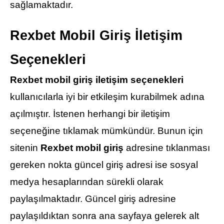
sağlamaktadır.
Rexbet Mobil Giriş İletişim
Seçenekleri
Rexbet mobil giriş iletişim seçenekleri
kullanıcılarla iyi bir etkileşim kurabilmek adına
açılmıştır. İstenen herhangi bir iletişim
seçeneğine tıklamak mümkündür. Bunun için
sitenin
Rexbet mobil giriş
adresine tıklanması
gereken nokta güncel giriş adresi ise sosyal
medya hesaplarından sürekli olarak
paylaşılmaktadır. Güncel giriş adresine
paylaşıldıktan sonra ana sayfaya gelerek alt