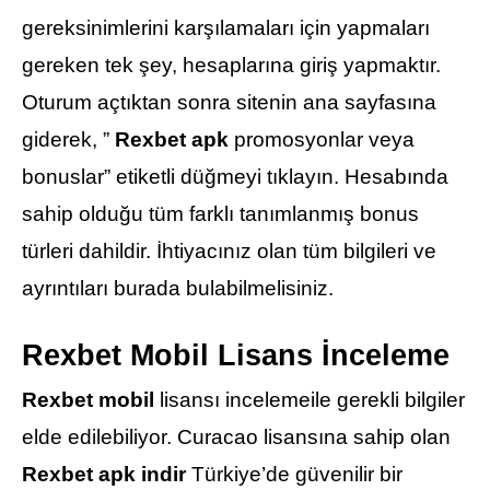
gereksinimlerini karşılamaları için yapmaları
gereken tek şey, hesaplarına giriş yapmaktır.
Oturum açtıktan sonra sitenin ana sayfasına
giderek, ”
Rexbet apk
promosyonlar veya
bonuslar” etiketli düğmeyi tıklayın. Hesabında
sahip olduğu tüm farklı tanımlanmış bonus
türleri dahildir. İhtiyacınız olan tüm bilgileri ve
ayrıntıları burada bulabilmelisiniz.
Rexbet Mobil Lisans İnceleme
Rexbet mobil
lisansı incelemeile gerekli bilgiler
elde edilebiliyor. Curacao lisansına sahip olan
Rexbet apk indir
Türkiye’de güvenilir bir