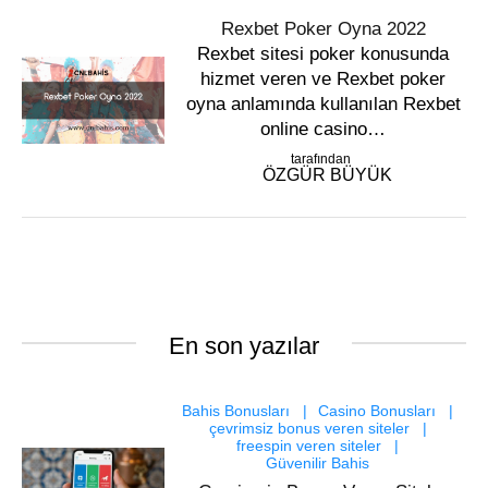
Rexbet Poker Oyna 2022
Rexbet sitesi poker konusunda
hizmet veren ve Rexbet poker
oyna anlamında kullanılan Rexbet
online casino…
tarafından
ÖZGÜR BÜYÜK
En son yazılar
Bahis Bonusları
Casino Bonusları
çevrimsiz bonus veren siteler
freespin veren siteler
Güvenilir Bahis