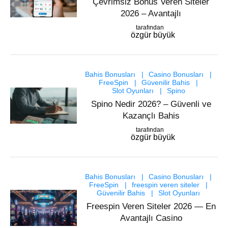
Çevrimsiz Bonus Veren Siteler
2026 – Avantajlı
tarafından
özgür büyük
Bahis Bonusları
Casino Bonusları
FreeSpin
Güvenilir Bahis
Slot Oyunları
Spino
Spino Nedir 2026? – Güvenli ve
Kazançlı Bahis
tarafından
özgür büyük
Bahis Bonusları
Casino Bonusları
FreeSpin
freespin veren siteler
Güvenilir Bahis
Slot Oyunları
Freespin Veren Siteler 2026 — En
Avantajlı Casino