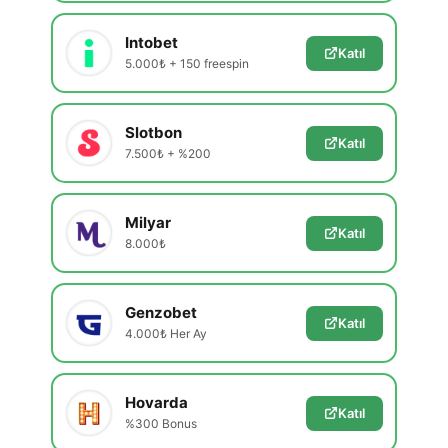
Intobet
Katıl
5.000₺ + 150 freespin
Slotbon
Katıl
7.500₺ + %200
Milyar
Katıl
8.000₺
Genzobet
Katıl
4.000₺ Her Ay
Hovarda
Katıl
%300 Bonus