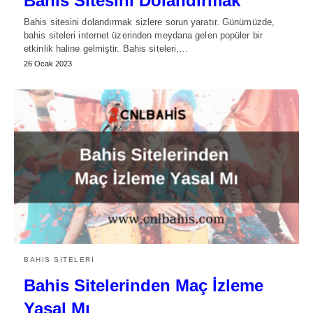
Bahis Sitesini Dolandırmak
Bahis sitesini dolandırmak sizlere sorun yaratır. Günümüzde,
bahis siteleri internet üzerinden meydana gelen popüler bir
etkinlik haline gelmiştir. Bahis siteleri,…
26 Ocak 2023
BAHIS SITELERI
Bahis Sitelerinden Maç İzleme
Yasal Mı