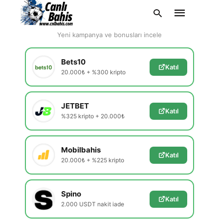
En Güvenilir Siteler
Yeni kampanya ve bonusları incele
Bets10
Katıl
20.000₺ + %300 kripto
Type
your
search
query
JETBET
and
Katıl
hit
%325 kripto + 20.000₺
enter:
Mobilbahis
Katıl
20.000₺ + %225 kripto
Spino
Katıl
2.000 USDT nakit iade