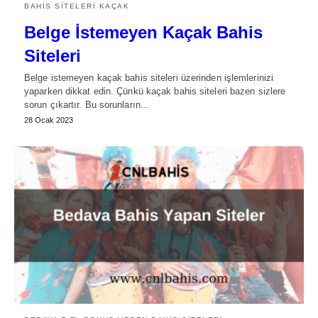
BAHIS SITELERI KAÇAK
Belge İstemeyen Kaçak Bahis
Siteleri
Belge istemeyen kaçak bahis siteleri üzerinden işlemlerinizi
yaparken dikkat edin. Çünkü kaçak bahis siteleri bazen sizlere
sorun çıkartır. Bu sorunların…
28 Ocak 2023