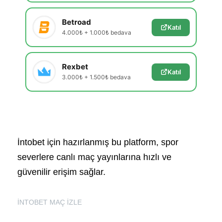
Betroad
Katıl
4.000₺ + 1.000₺ bedava
Rexbet
Katıl
3.000₺ + 1.500₺ bedava
İntobet için hazırlanmış bu platform, spor
severlere canlı maç yayınlarına hızlı ve
güvenilir erişim sağlar.
İNTOBET MAÇ İZLE