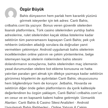
Özgür Büyük
Bahis dünyasının hem parlak hem karanlık yüzünü
görmek isteyenler için tek adres: Canlı Bahis,
cnlbahis.com'da yazıyor. Bonus veren güvenilir sitelerden
lisanslı platformlara, Türk casino sitelerinden yurtdışı bahis
adreslerine, rulet sitelerinden kaçak iddaa listelerine kadar
sektörün tüm panoramasını kapsayan Canlı Bahis; pek çok
rehberin üstünden atladığı sorulara da doğrudan yanıt
vermekten çekinmiyor. Android uygulamalı bahis sitelerinin
inceliklerinden online yatırım ve çekim yöntemlerine, belge
istemeyen kaçak sitelerin risklerinden bahis sitesini
dolandırmanın sonuçlarına, bahis sitelerinden maç izlemenin
yasal durumundan sitelere bot ekleme konusuna ve hatta
yatırılan paraları geri almak için dilekçe yazmaya kadar sektörün
görünmez köşelerini de aydınlatan Canlı Bahis; okuyucusunu
hem bilgilendiriyor hem de koruyor. Jetbahis, Hovarda ve
sektörün diğer önde gelen platformlarını da içerik kalitesiyle
değerlendiren bu özgün yaklaşım, Canlı Bahis'i cnlbahis.com'un
en cesur ve en kapsamlı kalemi haline getirmiştir. Uzmanlık
Alanları: Canlı Bahis & Casino Sitesi Analizleri · Android
Uygulamalı Bahis Rehberleri · Online Yatırım & Çekim