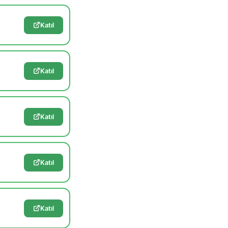
Katıl
Katıl
Katıl
Katıl
Katıl