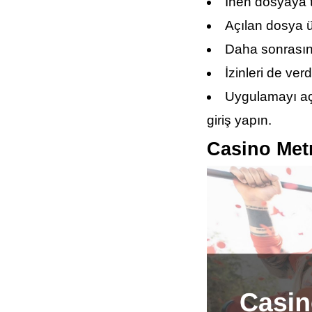
İnen dosyaya t
Açılan dosya ü
Daha sonrasında
İzinleri de ve
Uygulamayı açı
giriş yapın.
Casino Metr