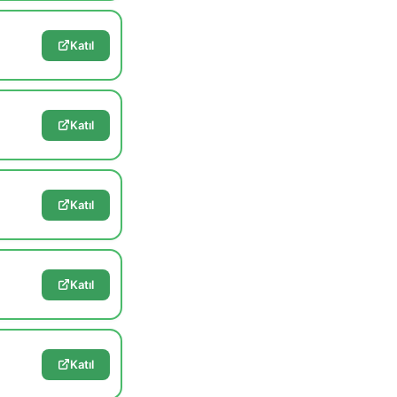
Katıl
Katıl
Katıl
Katıl
Katıl