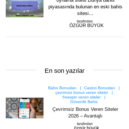
oynama sitesi Dünya bahis
piyasasında bulunan en eski bahis
sitesi…
tarafından
ÖZGÜR BÜYÜK
En son yazılar
Bahis Bonusları
Casino Bonusları
çevrimsiz bonus veren siteler
freespin veren siteler
Güvenilir Bahis
Çevrimsiz Bonus Veren Siteler
2026 – Avantajlı
tarafından
özgür büyük