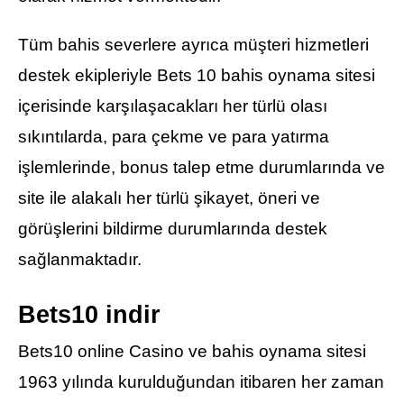
Tüm bahis severlere ayrıca müşteri hizmetleri
destek ekipleriyle Bets 10 bahis oynama sitesi
içerisinde karşılaşacakları her türlü olası
sıkıntılarda, para çekme ve para yatırma
işlemlerinde, bonus talep etme durumlarında ve
site ile alakalı her türlü şikayet, öneri ve
görüşlerini bildirme durumlarında destek
sağlanmaktadır.
Bets10 indir
Bets10 online Casino ve bahis oynama sitesi
1963 yılında kurulduğundan itibaren her zaman