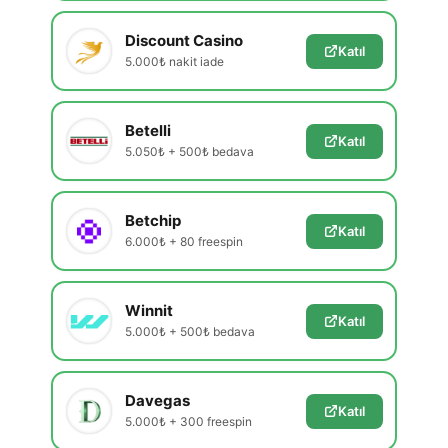
Discount Casino
Katıl
5.000₺ nakit iade
Betelli
Katıl
5.050₺ + 500₺ bedava
Betchip
Katıl
6.000₺ + 80 freespin
Winnit
Katıl
5.000₺ + 500₺ bedava
Davegas
Katıl
5.000₺ + 300 freespin