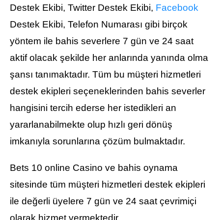
Destek Ekibi, Twitter Destek Ekibi,
Facebook
Destek Ekibi, Telefon Numarası gibi birçok
yöntem ile bahis severlere 7 gün ve 24 saat
aktif olacak şekilde her anlarında yanında olma
şansı tanımaktadır. Tüm bu müşteri hizmetleri
destek ekipleri seçeneklerinden bahis severler
hangisini tercih ederse her istedikleri an
yararlanabilmekte olup hızlı geri dönüş
imkanıyla sorunlarına çözüm bulmaktadır.
Bets 10 online Casino ve bahis oynama
sitesinde tüm müşteri hizmetleri destek ekipleri
ile değerli üyelere 7 gün ve 24 saat çevrimiçi
olarak hizmet vermektedir.