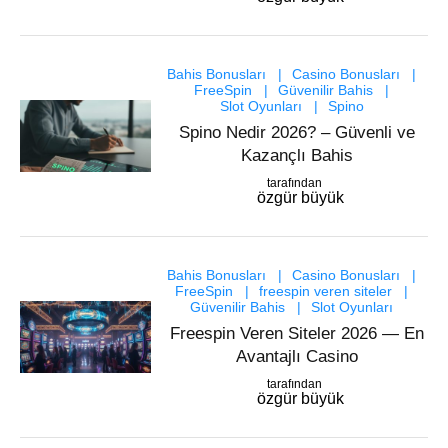
Bahis Bonusları
Casino Bonusları
FreeSpin
Güvenilir Bahis
Slot Oyunları
Spino
Spino Nedir 2026? – Güvenli ve
Kazançlı Bahis
tarafından
özgür büyük
Bahis Bonusları
Casino Bonusları
FreeSpin
freespin veren siteler
Güvenilir Bahis
Slot Oyunları
Freespin Veren Siteler 2026 — En
Avantajlı Casino
tarafından
özgür büyük