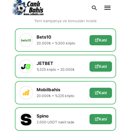
En Güvenilir Siteler
Yeni kampanya ve bonusları incele
Bets10
Katıl
20.000₺ + %300 kripto
Type
your
search
query
JETBET
and
Katıl
hit
%325 kripto + 20.000₺
enter:
Mobilbahis
Katıl
20.000₺ + %225 kripto
Spino
Katıl
2.000 USDT nakit iade