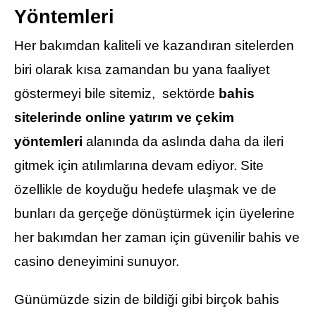
Yöntemleri
Her bakımdan kaliteli ve kazandıran sitelerden
biri olarak kısa zamandan bu yana faaliyet
göstermeyi bile sitemiz, sektörde
bahis
sitelerinde online yatırım ve çekim
yöntemleri
alanında da aslında daha da ileri
gitmek için atılımlarına devam ediyor. Site
özellikle de koyduğu hedefe ulaşmak ve de
bunları da gerçeğe dönüştürmek için üyelerine
her bakımdan her zaman için güvenilir bahis ve
casino deneyimini sunuyor.
Günümüzde sizin de bildiği gibi birçok bahis