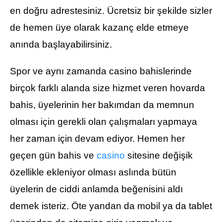
en doğru adrestesiniz. Ücretsiz bir şekilde sizler
de hemen üye olarak kazanç elde etmeye
anında başlayabilirsiniz.
Spor ve aynı zamanda casino bahislerinde
birçok farklı alanda size hizmet veren hovarda
bahis, üyelerinin her bakımdan da memnun
olması için gerekli olan çalışmaları yapmaya
her zaman için devam ediyor. Hemen her
geçen gün bahis ve
casino
sitesine değişik
özellikle ekleniyor olması aslında bütün
üyelerin de ciddi anlamda beğenisini aldı
demek isteriz. Öte yandan da mobil ya da tablet