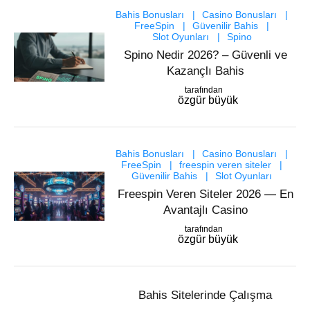
Bahis Bonusları
Casino Bonusları
FreeSpin
Güvenilir Bahis
Slot Oyunları
Spino
Spino Nedir 2026? – Güvenli ve
Kazançlı Bahis
tarafından
özgür büyük
Bahis Bonusları
Casino Bonusları
FreeSpin
freespin veren siteler
Güvenilir Bahis
Slot Oyunları
Freespin Veren Siteler 2026 — En
Avantajlı Casino
tarafından
özgür büyük
Bahis Sitelerinde Çalışma