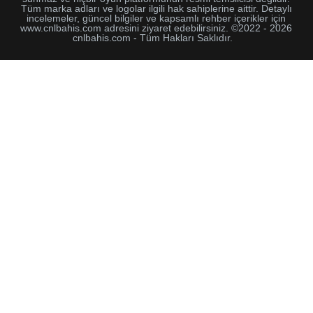
Tüm marka adları ve logolar ilgili hak sahiplerine aittir. Detaylı
incelemeler, güncel bilgiler ve kapsamlı rehber içerikler için
www.cnlbahis.com adresini ziyaret edebilirsiniz. ©2022 - 2026
cnlbahis.com - Tüm Hakları Saklıdır.