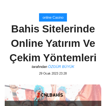
online Casino
Bahis Sitelerinde
Online Yatırım Ve
Çekim Yöntemleri
tarafından
ÖZGÜR BÜYÜK
29 Ocak 2023 23:28