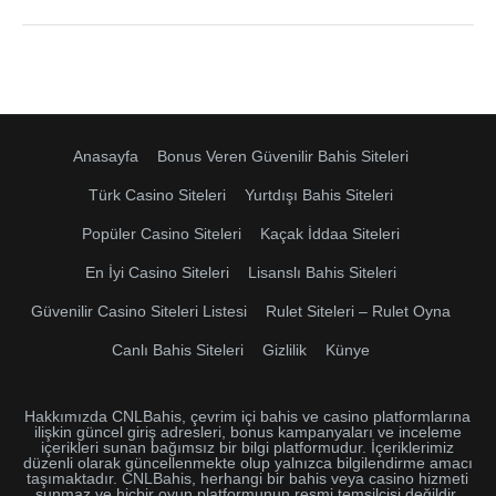
Anasayfa
Bonus Veren Güvenilir Bahis Siteleri
Türk Casino Siteleri
Yurtdışı Bahis Siteleri
Popüler Casino Siteleri
Kaçak İddaa Siteleri
En İyi Casino Siteleri
Lisanslı Bahis Siteleri
Güvenilir Casino Siteleri Listesi
Rulet Siteleri – Rulet Oyna
Canlı Bahis Siteleri
Gizlilik
Künye
Hakkımızda CNLBahis, çevrim içi bahis ve casino platformlarına
ilişkin güncel giriş adresleri, bonus kampanyaları ve inceleme
içerikleri sunan bağımsız bir bilgi platformudur. İçeriklerimiz
düzenli olarak güncellenmekte olup yalnızca bilgilendirme amacı
taşımaktadır. CNLBahis, herhangi bir bahis veya casino hizmeti
sunmaz ve hiçbir oyun platformunun resmi temsilcisi değildir.