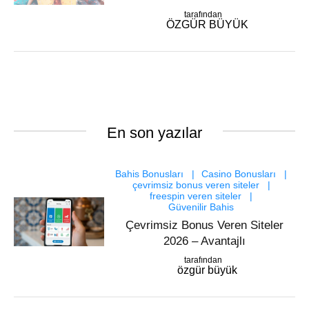
tarafından
ÖZGÜR BÜYÜK
En son yazılar
Bahis Bonusları
Casino Bonusları
çevrimsiz bonus veren siteler
freespin veren siteler
Güvenilir Bahis
Çevrimsiz Bonus Veren Siteler
2026 – Avantajlı
tarafından
özgür büyük