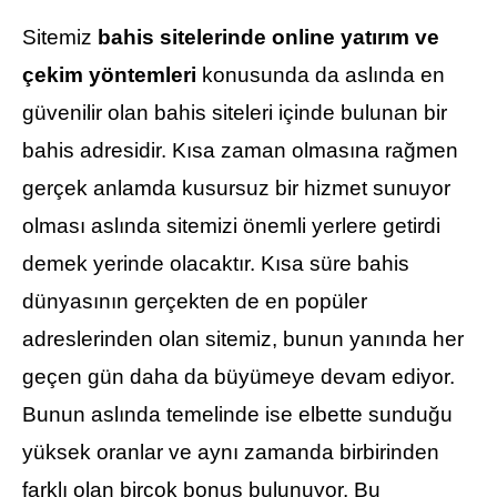
Sitemiz
bahis sitelerinde online yatırım ve
çekim yöntemleri
konusunda da aslında en
güvenilir olan bahis siteleri içinde bulunan bir
bahis adresidir. Kısa zaman olmasına rağmen
gerçek anlamda kusursuz bir hizmet sunuyor
olması aslında sitemizi önemli yerlere getirdi
demek yerinde olacaktır. Kısa süre bahis
dünyasının gerçekten de en popüler
adreslerinden olan sitemiz, bunun yanında her
geçen gün daha da büyümeye devam ediyor.
Bunun aslında temelinde ise elbette sunduğu
yüksek oranlar ve aynı zamanda birbirinden
farklı olan birçok bonus bulunuyor. Bu