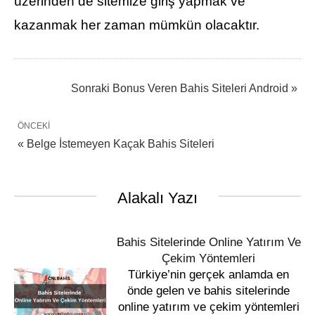
üzerinden de sitemize giriş yapmak ve
kazanmak her zaman mümkün olacaktır.
Sonraki
Bonus Veren Bahis Siteleri Android »
ÖNCEKI
« Belge İstemeyen Kaçak Bahis Siteleri
Alakalı Yazı
Bahis Sitelerinde Online Yatırım Ve
Çekim Yöntemleri
Türkiye’nin gerçek anlamda en
önde gelen ve bahis sitelerinde
online yatırım ve çekim yöntemleri