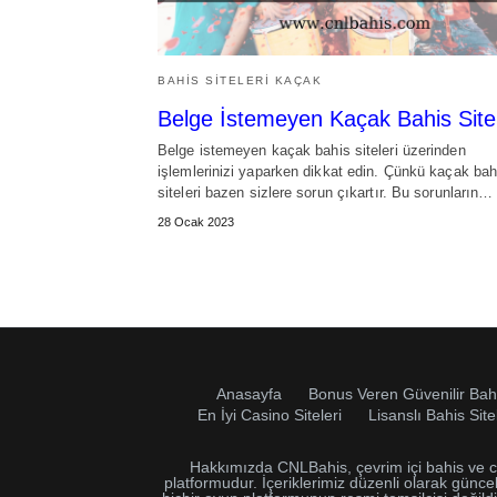
BAHIS SITELERI KAÇAK
Belge İstemeyen Kaçak Bahis Sitel
Belge istemeyen kaçak bahis siteleri üzerinden
işlemlerinizi yaparken dikkat edin. Çünkü kaçak bah
siteleri bazen sizlere sorun çıkartır. Bu sorunların…
28 Ocak 2023
Anasayfa
Bonus Veren Güvenilir Bahi
En İyi Casino Siteleri
Lisanslı Bahis Site
Hakkımızda CNLBahis, çevrim içi bahis ve cas
platformudur. İçeriklerimiz düzenli olarak gün