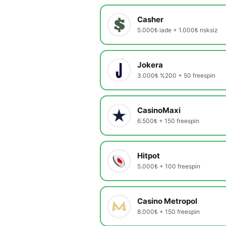
Casher
5.000₺ iade + 1.000₺ risksiz
Jokera
3.000₺ %200 + 50 freespin
CasinoMaxi
6.500₺ + 150 freespin
Hitpot
5.000₺ + 100 freespin
Casino Metropol
8.000₺ + 150 freespin