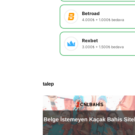
Betroad
4.000₺ + 1.000₺ bedava
Rexbet
3.000₺ + 1.500₺ bedava
talep