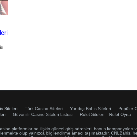
eri
is
s Siteleri
Türk Casino Siteleri
Yurtdışı Bahis Siteleri
Popüler C
leri
Güvenilir Casino Siteleri Listesi
Rulet Siteleri – Rulet Oyna
ino platformlarına ilişkin güncel giriş adresleri, bonus kampanyaları ve
cellenmekte olup yalnızca bilgilendirme amacı taşımaktadır. CNLBahis, h