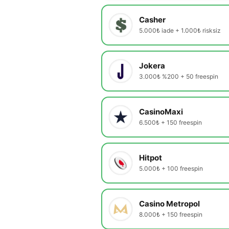
Casher
5.000₺ iade + 1.000₺ risksiz
Jokera
3.000₺ %200 + 50 freespin
CasinoMaxi
6.500₺ + 150 freespin
Hitpot
5.000₺ + 100 freespin
Casino Metropol
8.000₺ + 150 freespin