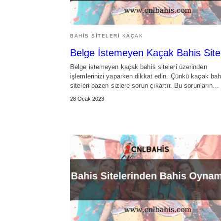
BAHIS SITELERI KAÇAK
Belge İstemeyen Kaçak Bahis Sitel
Belge istemeyen kaçak bahis siteleri üzerinden
işlemlerinizi yaparken dikkat edin. Çünkü kaçak bah
siteleri bazen sizlere sorun çıkartır. Bu sorunların…
28 Ocak 2023