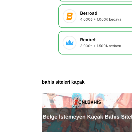
Betroad
4.000₺ + 1.000₺ bedava
Rexbet
3.000₺ + 1.500₺ bedava
bahis siteleri kaçak