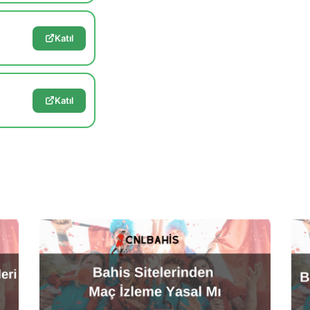
Katıl
Katıl