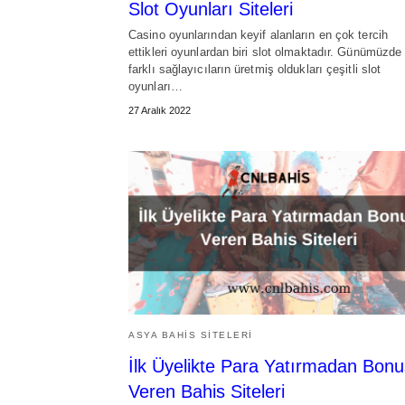
Slot Oyunları Siteleri
Casino oyunlarından keyif alanların en çok tercih
ettikleri oyunlardan biri slot olmaktadır. Günümüzde
farklı sağlayıcıların üretmiş oldukları çeşitli slot
oyunları…
27 Aralık 2022
ASYA BAHIS SITELERI
İlk Üyelikte Para Yatırmadan Bonu
Veren Bahis Siteleri