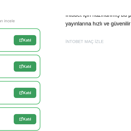
eler
İntobet için hazırlanmış bu 
ı incele
yayınlarına hızlı ve güvenilir
Katıl
İNTOBET MAÇ İZLE
Katıl
Katıl
Katıl