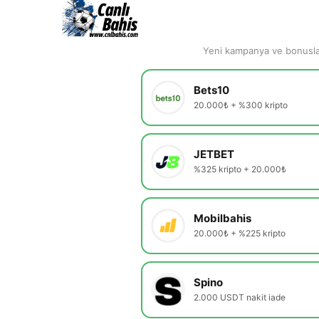
En Güvenilir Sit
Yeni kampanya ve bonuslar
Bets10
20.000₺ + %300 kripto
JETBET
%325 kripto + 20.000₺
Mobilbahis
20.000₺ + %225 kripto
Spino
2.000 USDT nakit iade