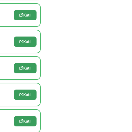
Katıl
Katıl
Katıl
Katıl
Katıl