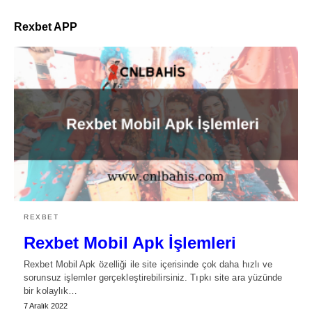
Rexbet APP
REXBET
Rexbet Mobil Apk İşlemleri
Rexbet Mobil Apk özelliği ile site içerisinde çok daha hızlı ve
sorunsuz işlemler gerçekleştirebilirsiniz. Tıpkı site ara yüzünde
bir kolaylık…
7 Aralık 2022