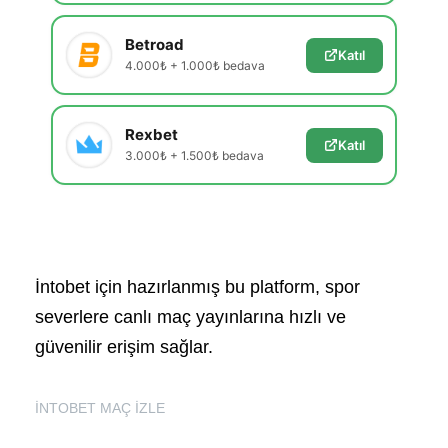
Betroad
Katıl
4.000₺ + 1.000₺ bedava
Rexbet
Katıl
3.000₺ + 1.500₺ bedava
İntobet için hazırlanmış bu platform, spor
severlere canlı maç yayınlarına hızlı ve
güvenilir erişim sağlar.
İNTOBET MAÇ İZLE