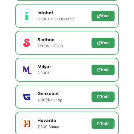
Intobet
Katıl
5.000₺ + 150 freespin
Slotbon
Katıl
7.500₺ + %200
Milyar
Katıl
8.000₺
Genzobet
Katıl
4.000₺ Her Ay
Hovarda
Katıl
%300 Bonus