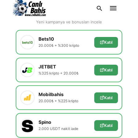
En Güvenilir Siteler
Yeni kampanya ve bonusları incele
Bets10
Katıl
20.000₺ + %300 kripto
Type
your
search
query
JETBET
and
Katıl
hit
%325 kripto + 20.000₺
enter:
Mobilbahis
Katıl
20.000₺ + %225 kripto
Spino
Katıl
2.000 USDT nakit iade