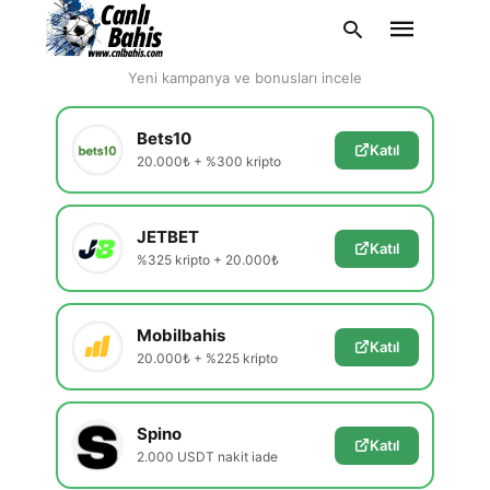
En Güvenilir Siteler
Yeni kampanya ve bonusları incele
Bets10
Katıl
20.000₺ + %300 kripto
Type
your
search
query
JETBET
and
Katıl
hit
%325 kripto + 20.000₺
enter:
Mobilbahis
Katıl
20.000₺ + %225 kripto
Spino
Katıl
2.000 USDT nakit iade