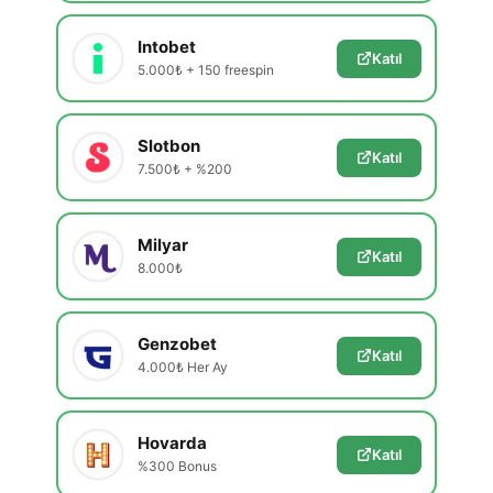
Intobet
Katıl
5.000₺ + 150 freespin
Slotbon
Katıl
7.500₺ + %200
Milyar
Katıl
8.000₺
Genzobet
Katıl
4.000₺ Her Ay
Hovarda
Katıl
%300 Bonus