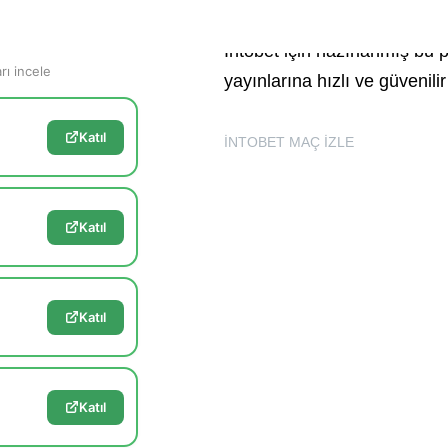
eler
İntobet için hazırlanmış bu 
ı incele
yayınlarına hızlı ve güvenilir
Katıl
İNTOBET MAÇ İZLE
Katıl
Katıl
Katıl