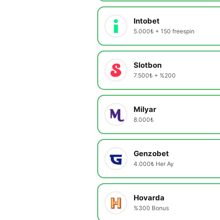
Intobet
5.000₺ + 150 freespin
Slotbon
7.500₺ + %200
Milyar
8.000₺
Genzobet
4.000₺ Her Ay
Hovarda
%300 Bonus