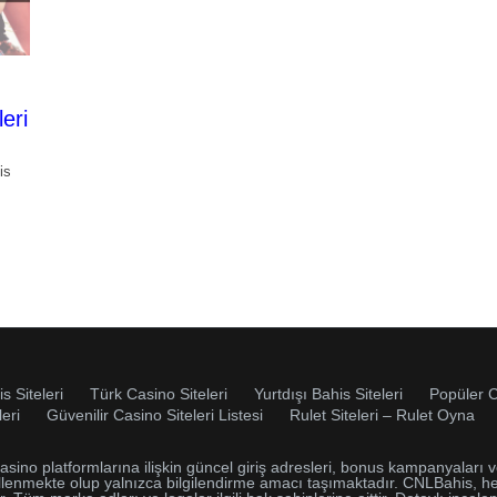
eri
is
s Siteleri
Türk Casino Siteleri
Yurtdışı Bahis Siteleri
Popüler C
leri
Güvenilir Casino Siteleri Listesi
Rulet Siteleri – Rulet Oyna
ino platformlarına ilişkin güncel giriş adresleri, bonus kampanyaları ve
cellenmekte olup yalnızca bilgilendirme amacı taşımaktadır. CNLBahis, h