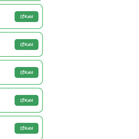
Katıl
Katıl
Katıl
Katıl
Katıl