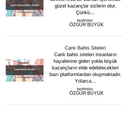
güzel kazançlar sizlerin olur.
Çünkü…
tarafından
ÖZGÜR BÜYÜK
Canlı Bahis Siteleri
Canlı bahis siteleri insanların
hayallerine giden yolda büyük
kazançların elde edebilecekleri
bazı platformlardan oluşmaktadır.
Yıllarca…
tarafından
ÖZGÜR BÜYÜK