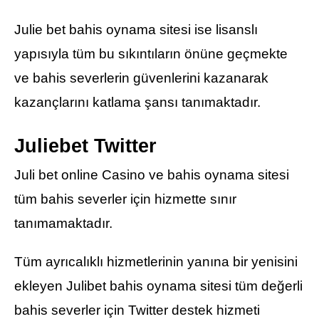
Julie bet bahis oynama sitesi ise lisanslı
yapısıyla tüm bu sıkıntıların önüne geçmekte
ve bahis severlerin güvenlerini kazanarak
kazançlarını katlama şansı tanımaktadır.
Juliebet Twitter
Juli bet online Casino ve bahis oynama sitesi
tüm bahis severler için hizmette sınır
tanımamaktadır.
Tüm ayrıcalıklı hizmetlerinin yanına bir yenisini
ekleyen Julibet bahis oynama sitesi tüm değerli
bahis severler için Twitter destek hizmeti