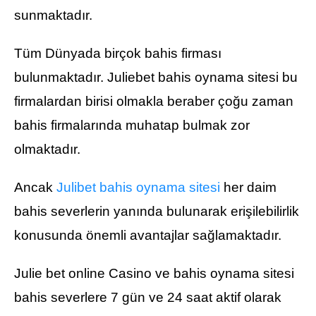
sunmaktadır.
Tüm Dünyada birçok bahis firması
bulunmaktadır. Juliebet bahis oynama sitesi bu
firmalardan birisi olmakla beraber çoğu zaman
bahis firmalarında muhatap bulmak zor
olmaktadır.
Ancak
Julibet bahis oynama sitesi
her daim
bahis severlerin yanında bulunarak erişilebilirlik
konusunda önemli avantajlar sağlamaktadır.
Julie bet online Casino ve bahis oynama sitesi
bahis severlere 7 gün ve 24 saat aktif olarak