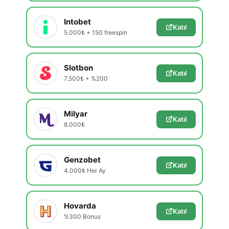
Intobet
Katıl
5.000₺ + 150 freespin
Slotbon
Katıl
7.500₺ + %200
Milyar
Katıl
8.000₺
Genzobet
Katıl
4.000₺ Her Ay
Hovarda
Katıl
%300 Bonus