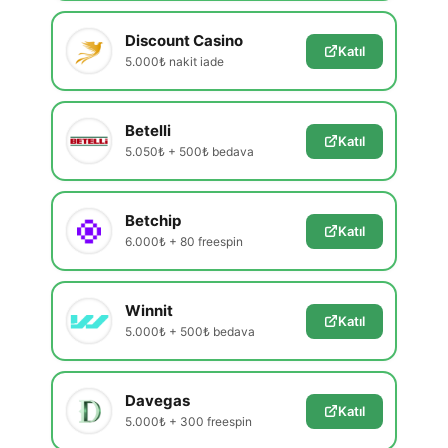
Discount Casino
Katıl
5.000₺ nakit iade
Betelli
Katıl
5.050₺ + 500₺ bedava
Betchip
Katıl
6.000₺ + 80 freespin
Winnit
Katıl
5.000₺ + 500₺ bedava
Davegas
Katıl
5.000₺ + 300 freespin