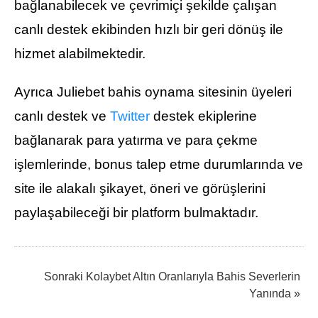
bağlanabilecek ve çevrimiçi şekilde çalışan
canlı destek ekibinden hızlı bir geri dönüş ile
hizmet alabilmektedir.
Ayrıca Juliebet bahis oynama sitesinin üyeleri
canlı destek ve
Twitter
destek ekiplerine
bağlanarak para yatırma ve para çekme
işlemlerinde, bonus talep etme durumlarında ve
site ile alakalı şikayet, öneri ve görüşlerini
paylaşabileceği bir platform bulmaktadır.
Sonraki
Kolaybet Altın Oranlarıyla Bahis Severlerin
Yanında »