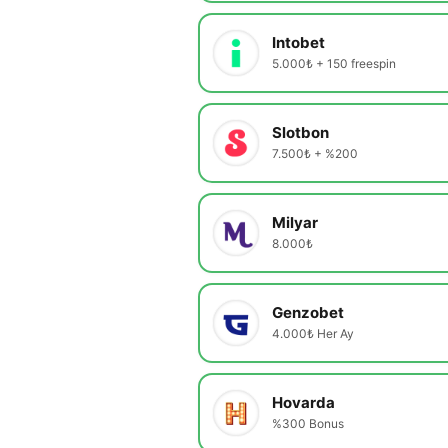
Intobet
5.000₺ + 150 freespin
Slotbon
7.500₺ + %200
Milyar
8.000₺
Genzobet
4.000₺ Her Ay
Hovarda
%300 Bonus