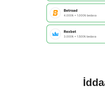
Betroad
4.000₺ + 1.000₺ bedava
Rexbet
3.000₺ + 1.500₺ bedava
İdda