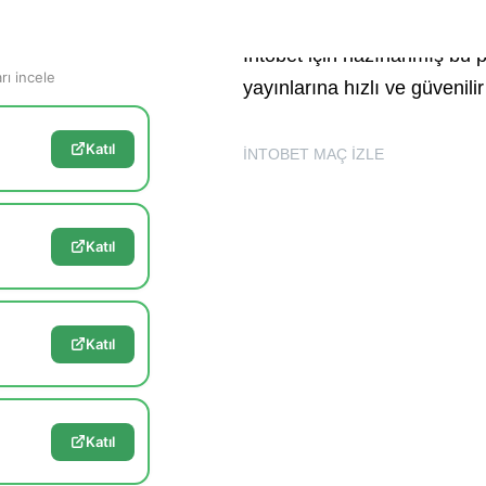
eler
İntobet için hazırlanmış bu 
ı incele
yayınlarına hızlı ve güvenilir
Katıl
İNTOBET MAÇ İZLE
Katıl
Katıl
Katıl