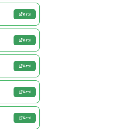
Katıl
Katıl
Katıl
Katıl
Katıl