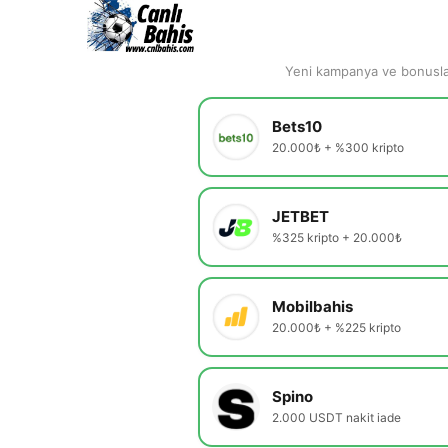
En Güvenilir Sit
Yeni kampanya ve bonuslar
Bets10
20.000₺ + %300 kripto
JETBET
%325 kripto + 20.000₺
Mobilbahis
20.000₺ + %225 kripto
Spino
2.000 USDT nakit iade