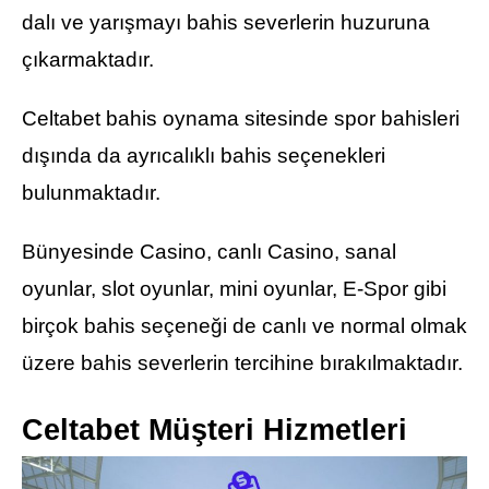
dalı ve yarışmayı bahis severlerin huzuruna
çıkarmaktadır.
Celtabet bahis oynama sitesinde spor bahisleri
dışında da ayrıcalıklı bahis seçenekleri
bulunmaktadır.
Bünyesinde Casino, canlı Casino, sanal
oyunlar, slot oyunlar, mini oyunlar, E-Spor gibi
birçok bahis seçeneği de canlı ve normal olmak
üzere bahis severlerin tercihine bırakılmaktadır.
Celtabet Müşteri Hizmetleri