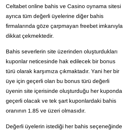
Celtabet online bahis ve Casino oynama sitesi
ayrıca tüm değerli üyelerine diğer bahis
firmalarında göze çarpmayan freebet imkanıyla
dikkat çekmektedir.
Bahis severlerin site üzerinden oluşturdukları
kuponlar neticesinde hak edilecek bir bonus
türü olarak karşımıza çıkmaktadır. Yani her bir
üye için geçerli olan bu bonus türü değerli
üyenin site içerisinde oluşturduğu her kuponda
geçerli olacak ve tek şart kuponlardaki bahis
oranının 1.85 ve üzeri olmasıdır.
Değerli üyelerin istediği her bahis seçeneğinde