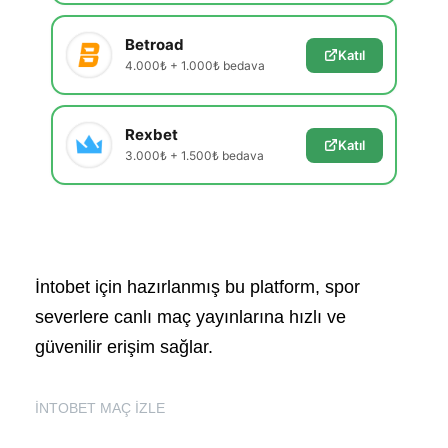
Betroad
Katıl
4.000₺ + 1.000₺ bedava
Rexbet
Katıl
3.000₺ + 1.500₺ bedava
İntobet için hazırlanmış bu platform, spor
severlere canlı maç yayınlarına hızlı ve
güvenilir erişim sağlar.
İNTOBET MAÇ İZLE