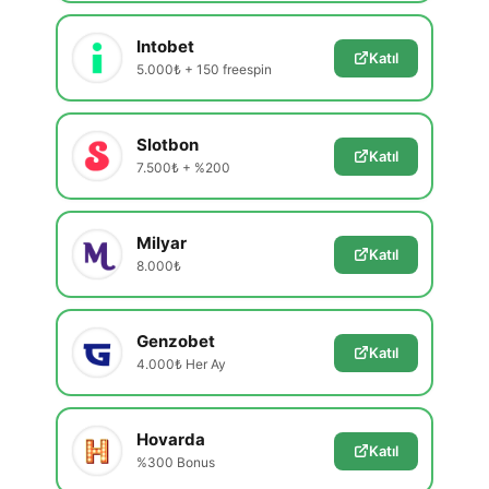
Intobet
Katıl
5.000₺ + 150 freespin
Slotbon
Katıl
7.500₺ + %200
Milyar
Katıl
8.000₺
Genzobet
Katıl
4.000₺ Her Ay
Hovarda
Katıl
%300 Bonus