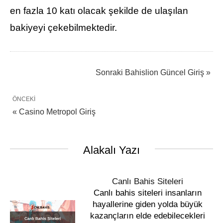
en fazla 10 katı olacak şekilde de ulaşılan
bakiyeyi çekebilmektedir.
Sonraki
Bahislion Güncel Giriş »
ÖNCEKI
« Casino Metropol Giriş
Alakalı Yazı
Canlı Bahis Siteleri
Canlı bahis siteleri insanların
hayallerine giden yolda büyük
kazançların elde edebilecekleri