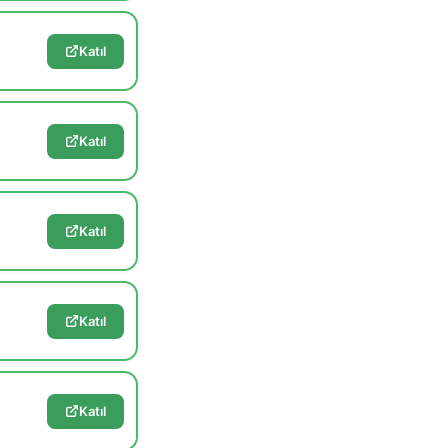
Katıl
Katıl
Katıl
Katıl
Katıl