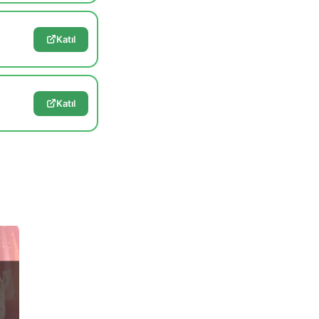
Katıl
Katıl