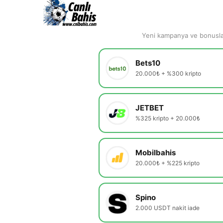
En Güvenilir Sit
Yeni kampanya ve bonuslar
Bets10
20.000₺ + %300 kripto
JETBET
%325 kripto + 20.000₺
Mobilbahis
20.000₺ + %225 kripto
Spino
2.000 USDT nakit iade