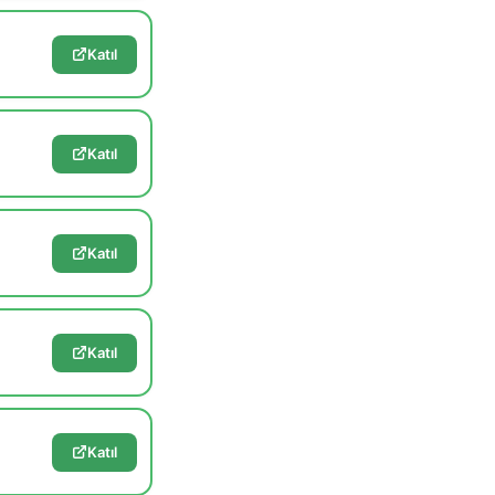
Katıl
Katıl
Katıl
Katıl
Katıl