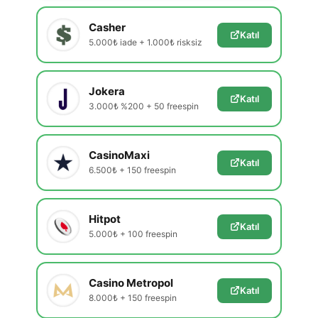
Casher
Katıl
5.000₺ iade + 1.000₺ risksiz
Jokera
Katıl
3.000₺ %200 + 50 freespin
CasinoMaxi
Katıl
6.500₺ + 150 freespin
Hitpot
Katıl
5.000₺ + 100 freespin
Casino Metropol
Katıl
8.000₺ + 150 freespin