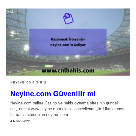
NEYINE.COM GIRIŞ
Neyine.com Güvenilir mi
Neyine.com online Casino ve bahis oynama sitesinin güncel
giriş adresi www.neyine.com olarak güncellenmiştir. Uluslararası
bir bahis sitesi olan neyine. com…
4 Nisan 2022