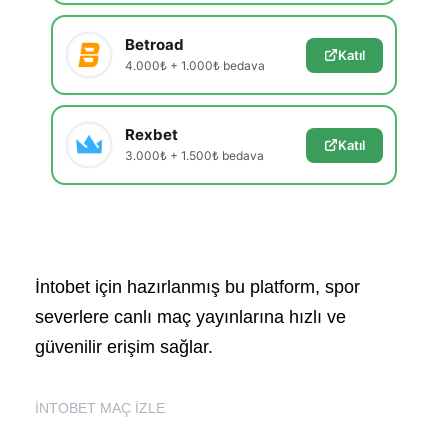
Betroad
Katıl
4.000₺ + 1.000₺ bedava
Rexbet
Katıl
3.000₺ + 1.500₺ bedava
İntobet için hazırlanmış bu platform, spor
severlere canlı maç yayınlarına hızlı ve
güvenilir erişim sağlar.
İNTOBET MAÇ İZLE