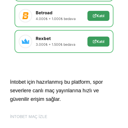
Betroad
Katıl
4.000₺ + 1.000₺ bedava
Rexbet
Katıl
3.000₺ + 1.500₺ bedava
İntobet için hazırlanmış bu platform, spor
severlere canlı maç yayınlarına hızlı ve
güvenilir erişim sağlar.
İNTOBET MAÇ İZLE