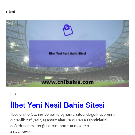
ilbet
ILBET
İlbet Yeni Nesil Bahis Sitesi
İlbet online Casino ve bahis oynama sitesi değerli üyelerinin
güvenlik zafiyeti yaşamamaları ve güvenle tahminlerini
değerlendirebileceği bir platform sunmak için…
4 Nisan 2022