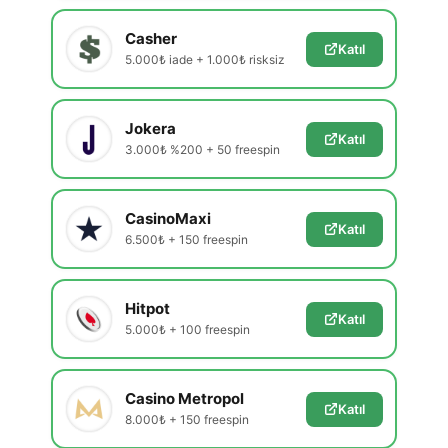
Casher
Katıl
5.000₺ iade + 1.000₺ risksiz
Jokera
Katıl
3.000₺ %200 + 50 freespin
CasinoMaxi
Katıl
6.500₺ + 150 freespin
Hitpot
Katıl
5.000₺ + 100 freespin
Casino Metropol
Katıl
8.000₺ + 150 freespin