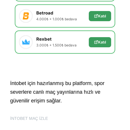
Betroad
Katıl
4.000₺ + 1.000₺ bedava
Rexbet
Katıl
3.000₺ + 1.500₺ bedava
İntobet için hazırlanmış bu platform, spor
severlere canlı maç yayınlarına hızlı ve
güvenilir erişim sağlar.
İNTOBET MAÇ İZLE