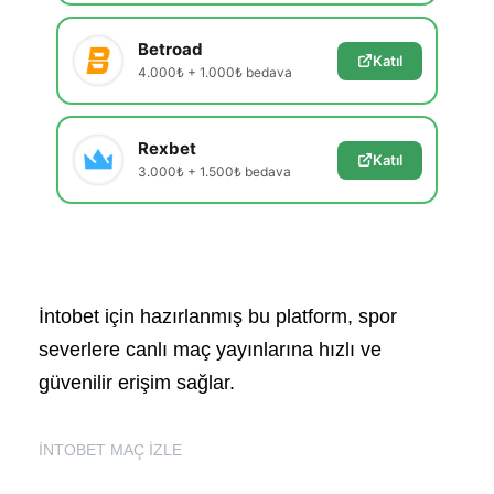
Betroad
Katıl
4.000₺ + 1.000₺ bedava
Rexbet
Katıl
3.000₺ + 1.500₺ bedava
İntobet için hazırlanmış bu platform, spor
severlere canlı maç yayınlarına hızlı ve
güvenilir erişim sağlar.
İNTOBET MAÇ İZLE