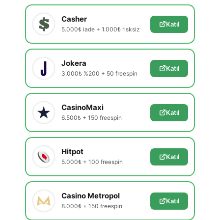
Casher
Katıl
5.000₺ iade + 1.000₺ risksiz
Jokera
Katıl
3.000₺ %200 + 50 freespin
CasinoMaxi
Katıl
6.500₺ + 150 freespin
Hitpot
Katıl
5.000₺ + 100 freespin
Casino Metropol
Katıl
8.000₺ + 150 freespin