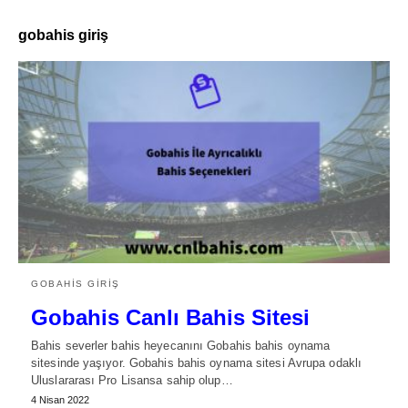
gobahis giriş
GOBAHIS GIRIŞ
Gobahis Canlı Bahis Sitesi
Bahis severler bahis heyecanını Gobahis bahis oynama
sitesinde yaşıyor. Gobahis bahis oynama sitesi Avrupa odaklı
Uluslararası Pro Lisansa sahip olup…
4 Nisan 2022