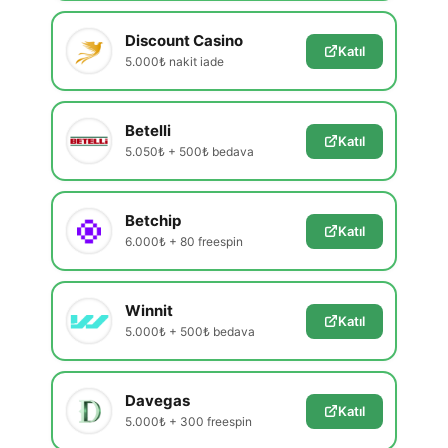
Discount Casino
Katıl
5.000₺ nakit iade
Betelli
Katıl
5.050₺ + 500₺ bedava
Betchip
Katıl
6.000₺ + 80 freespin
Winnit
Katıl
5.000₺ + 500₺ bedava
Davegas
Katıl
5.000₺ + 300 freespin