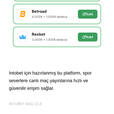
Betroad
Katıl
4.000₺ + 1.000₺ bedava
Rexbet
Katıl
3.000₺ + 1.500₺ bedava
İntobet için hazırlanmış bu platform, spor
severlere canlı maç yayınlarına hızlı ve
güvenilir erişim sağlar.
İNTOBET MAÇ İZLE