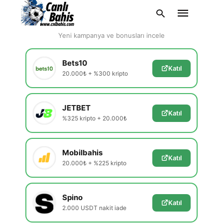
En Güvenilir Siteler
Yeni kampanya ve bonusları incele
Bets10
Katıl
20.000₺ + %300 kripto
Type
your
search
query
JETBET
and
Katıl
hit
%325 kripto + 20.000₺
enter:
Mobilbahis
Katıl
20.000₺ + %225 kripto
Spino
Katıl
2.000 USDT nakit iade