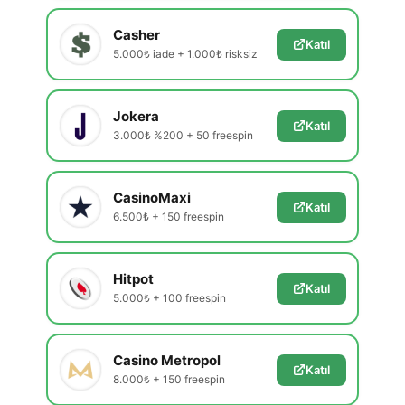
Casher
Katıl
5.000₺ iade + 1.000₺ risksiz
Jokera
Katıl
3.000₺ %200 + 50 freespin
CasinoMaxi
Katıl
6.500₺ + 150 freespin
Hitpot
Katıl
5.000₺ + 100 freespin
Casino Metropol
Katıl
8.000₺ + 150 freespin