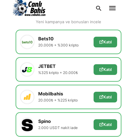
En Güvenilir Siteler
Yeni kampanya ve bonusları incele
Bets10
Katıl
20.000₺ + %300 kripto
Type
your
search
query
JETBET
and
Katıl
hit
%325 kripto + 20.000₺
enter:
Mobilbahis
Katıl
20.000₺ + %225 kripto
Spino
Katıl
2.000 USDT nakit iade