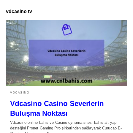
vdcasino tv
VDCASINO
Vdcasino Casino Severlerin
Buluşma Noktası
Vdcasino online bahis ve Casino oynama sitesi bahis alt yapı
desteğini Pronet Gaming Pro şirketinden sağlayarak Curucao E-