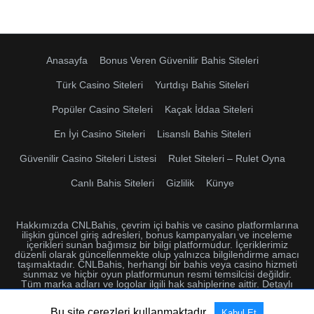
Anasayfa
Bonus Veren Güvenilir Bahis Siteleri
Türk Casino Siteleri
Yurtdışı Bahis Siteleri
Popüler Casino Siteleri
Kaçak İddaa Siteleri
En İyi Casino Siteleri
Lisanslı Bahis Siteleri
Güvenilir Casino Siteleri Listesi
Rulet Siteleri – Rulet Oyna
Canlı Bahis Siteleri
Gizlilik
Künye
Hakkımızda CNLBahis, çevrim içi bahis ve casino platformlarına
ilişkin güncel giriş adresleri, bonus kampanyaları ve inceleme
içerikleri sunan bağımsız bir bilgi platformudur. İçeriklerimiz
düzenli olarak güncellenmekte olup yalnızca bilgilendirme amacı
taşımaktadır. CNLBahis, herhangi bir bahis veya casino hizmeti
sunmaz ve hiçbir oyun platformunun resmi temsilcisi değildir.
Tüm marka adları ve logolar ilgili hak sahiplerine aittir. Detaylı
incelemeler, güncel bilgiler ve kapsamlı rehber içerikler için
www.cnlbahis.com adresini ziyaret edebilirsiniz. ©2022 - 2026
Bu site çerezleri kullanmaktadır.
cnlbahis.com - Tüm Hakları Saklıdır.
Kabul Et