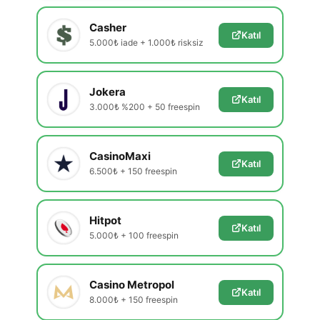
Casher
Katıl
5.000₺ iade + 1.000₺ risksiz
Jokera
Katıl
3.000₺ %200 + 50 freespin
CasinoMaxi
Katıl
6.500₺ + 150 freespin
Hitpot
Katıl
5.000₺ + 100 freespin
Casino Metropol
Katıl
8.000₺ + 150 freespin