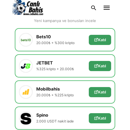
En Güvenilir Siteler
Yeni kampanya ve bonusları incele
Bets10
Katıl
20.000₺ + %300 kripto
Type
your
search
query
JETBET
and
Katıl
hit
%325 kripto + 20.000₺
enter:
Mobilbahis
Katıl
20.000₺ + %225 kripto
Spino
Katıl
2.000 USDT nakit iade