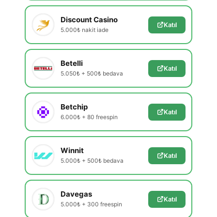
Discount Casino
Katıl
5.000₺ nakit iade
Betelli
Katıl
5.050₺ + 500₺ bedava
Betchip
Katıl
6.000₺ + 80 freespin
Winnit
Katıl
5.000₺ + 500₺ bedava
Davegas
Katıl
5.000₺ + 300 freespin