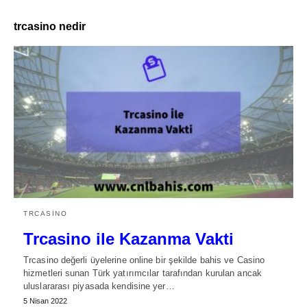
trcasino nedir
TRCASINO
Trcasino ile Kazanma Vakti
Trcasino değerli üyelerine online bir şekilde bahis ve Casino
hizmetleri sunan Türk yatırımcılar tarafından kurulan ancak
uluslararası piyasada kendisine yer…
5 Nisan 2022