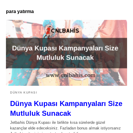
para yatırma
DÜNYA KUPASI
Dünya Kupası Kampanyaları Size
Mutluluk Sunacak
Jetbahis Dünya Kupası ile birlikte kısa sürelerde güzel
kazançlar elde edeceksiniz. Fazladan bonus almak istiyorsanız