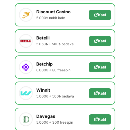
Discount Casino
Katıl
5.000₺ nakit iade
Betelli
Katıl
5.050₺ + 500₺ bedava
Betchip
Katıl
6.000₺ + 80 freespin
Winnit
Katıl
5.000₺ + 500₺ bedava
Davegas
Katıl
5.000₺ + 300 freespin