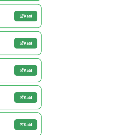
Katıl
Katıl
Katıl
Katıl
Katıl