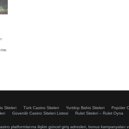
n
yine.
s Siteleri
Türk Casino Siteleri
Yurtdışı Bahis Siteleri
Popüler C
leri
Güvenilir Casino Siteleri Listesi
Rulet Siteleri – Rulet Oyna
ino platformlarına ilişkin güncel giriş adresleri, bonus kampanyaları ve