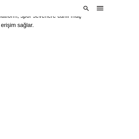
platform, spor severlere canlı maç
 erişim sağlar.
Type
your
search
query
and
hit
enter: