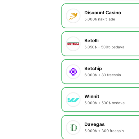
Discount Casino
5.000₺ nakit iade
Betelli
5.050₺ + 500₺ bedava
Betchip
6.000₺ + 80 freespin
Winnit
5.000₺ + 500₺ bedava
Davegas
5.000₺ + 300 freespin