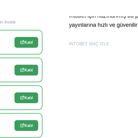
eler
İntobet için hazırlanmış bu 
ı incele
yayınlarına hızlı ve güvenilir
Katıl
İNTOBET MAÇ İZLE
Katıl
Katıl
Katıl