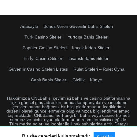
Anasayfa
Bonus Veren Güvenilir Bahis Siteleri
Türk Casino Siteleri
Yurtdışı Bahis Siteleri
Popüler Casino Siteleri
Kaçak İddaa Siteleri
En İyi Casino Siteleri
Lisanslı Bahis Siteleri
Güvenilir Casino Siteleri Listesi
Rulet Siteleri – Rulet Oyna
Canlı Bahis Siteleri
Gizlilik
Künye
Hakkımızda CNLBahis, çevrim içi bahis ve casino platformlarına
ilişkin güncel giriş adresleri, bonus kampanyaları ve inceleme
içerikleri sunan bağımsız bir bilgi platformudur. İçeriklerimiz
düzenli olarak güncellenmekte olup yalnızca bilgilendirme amacı
taşımaktadır. CNLBahis, herhangi bir bahis veya casino hizmeti
sunmaz ve hiçbir oyun platformunun resmi temsilcisi değildir.
Tüm marka adları ve logolar ilgili hak sahiplerine aittir. Detaylı
incelemeler, güncel bilgiler ve kapsamlı rehber içerikler için
www.cnlbahis.com adresini ziyaret edebilirsiniz. ©2022 - 2026
Bu site çerezleri kullanmaktadır.
cnlbahis.com - Tüm Hakları Saklıdır.
Kabul Et