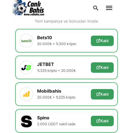
En Güvenilir Siteler
Yeni kampanya ve bonusları incele
Bets10
Katıl
20.000₺ + %300 kripto
Type
your
search
query
JETBET
and
Katıl
hit
%325 kripto + 20.000₺
enter:
Mobilbahis
Katıl
20.000₺ + %225 kripto
Spino
Katıl
2.000 USDT nakit iade