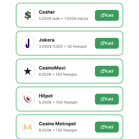
Casher
Katıl
5.000₺ iade + 1.000₺ risksiz
Jokera
Katıl
3.000₺ %200 + 50 freespin
CasinoMaxi
Katıl
6.500₺ + 150 freespin
Hitpot
Katıl
5.000₺ + 100 freespin
Casino Metropol
Katıl
8.000₺ + 150 freespin