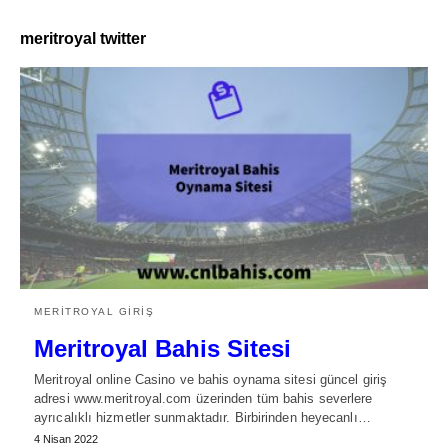
meritroyal twitter
MERITROYAL GIRIŞ
Meritroyal Bahis Sitesi
Meritroyal online Casino ve bahis oynama sitesi güncel giriş
adresi www.meritroyal.com üzerinden tüm bahis severlere
ayrıcalıklı hizmetler sunmaktadır. Birbirinden heyecanlı…
4 Nisan 2022