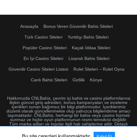
Anasayfa
Bonus Veren Güvenilir Bahis Siteleri
Türk Casino Siteleri
Yurtdışı Bahis Siteleri
Popüler Casino Siteleri
Kaçak İddaa Siteleri
En İyi Casino Siteleri
Lisanslı Bahis Siteleri
Güvenilir Casino Siteleri Listesi
Rulet Siteleri – Rulet Oyna
Canlı Bahis Siteleri
Gizlilik
Künye
Hakkımızda CNLBahis, çevrim içi bahis ve casino platformlarına
ilişkin güncel giriş adresleri, bonus kampanyaları ve inceleme
içerikleri sunan bağımsız bir bilgi platformudur. İçeriklerimiz
düzenli olarak güncellenmekte olup yalnızca bilgilendirme amacı
taşımaktadır. CNLBahis, herhangi bir bahis veya casino hizmeti
sunmaz ve hiçbir oyun platformunun resmi temsilcisi değildir.
Tüm marka adları ve logolar ilgili hak sahiplerine aittir. Detaylı
incelemeler, güncel bilgiler ve kapsamlı rehber içerikler için
www.cnlbahis.com adresini ziyaret edebilirsiniz. ©2022 - 2026
Bu site çerezleri kullanmaktadır.
cnlbahis.com - Tüm Hakları Saklıdır.
Kabul Et