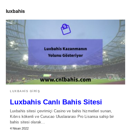
luxbahis
LUXBAHIS GIRIŞ
Luxbahis Canlı Bahis Sitesi
Luxbahis sitesi çevrimiçi Casino ve bahis hizmetleri sunan,
Kıbrıs kökenli ve Curucao Uluslararası Pro Lisansa sahip bir
bahis sitesi olarak…
4 Nisan 2022