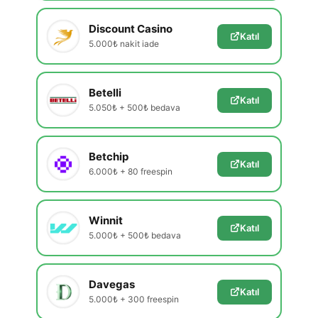
Discount Casino
Katıl
5.000₺ nakit iade
Betelli
Katıl
5.050₺ + 500₺ bedava
Betchip
Katıl
6.000₺ + 80 freespin
Winnit
Katıl
5.000₺ + 500₺ bedava
Davegas
Katıl
5.000₺ + 300 freespin