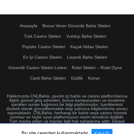
Anasayfa
Bonus Veren Güvenilir Bahis Siteleri
Türk Casino Siteleri
Yurtdışı Bahis Siteleri
Popüler Casino Siteleri
Kaçak İddaa Siteleri
En İyi Casino Siteleri
Lisanslı Bahis Siteleri
Güvenilir Casino Siteleri Listesi
Rulet Siteleri – Rulet Oyna
Canlı Bahis Siteleri
Gizlilik
Künye
Hakkımızda CNLBahis, çevrim içi bahis ve casino platformlarına
ilişkin güncel giriş adresleri, bonus kampanyaları ve inceleme
içerikleri sunan bağımsız bir bilgi platformudur. İçeriklerimiz
düzenli olarak güncellenmekte olup yalnızca bilgilendirme amacı
taşımaktadır. CNLBahis, herhangi bir bahis veya casino hizmeti
sunmaz ve hiçbir oyun platformunun resmi temsilcisi değildir.
Tüm marka adları ve logolar ilgili hak sahiplerine aittir. Detaylı
incelemeler, güncel bilgiler ve kapsamlı rehber içerikler için
www.cnlbahis.com adresini ziyaret edebilirsiniz. ©2022 - 2026
Bu site çerezleri kullanmaktadır.
cnlbahis.com - Tüm Hakları Saklıdır.
Kabul Et