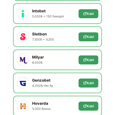
Intobet
Katıl
5.000₺ + 150 freespin
Slotbon
Katıl
7.500₺ + %200
Milyar
Katıl
8.000₺
Genzobet
Katıl
4.000₺ Her Ay
Hovarda
Katıl
%300 Bonus