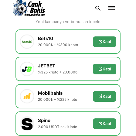
En Güvenilir Siteler
Yeni kampanya ve bonusları incele
Bets10
Katıl
20.000₺ + %300 kripto
Type
your
search
query
JETBET
and
Katıl
hit
%325 kripto + 20.000₺
enter:
Mobilbahis
Katıl
20.000₺ + %225 kripto
Spino
Katıl
2.000 USDT nakit iade