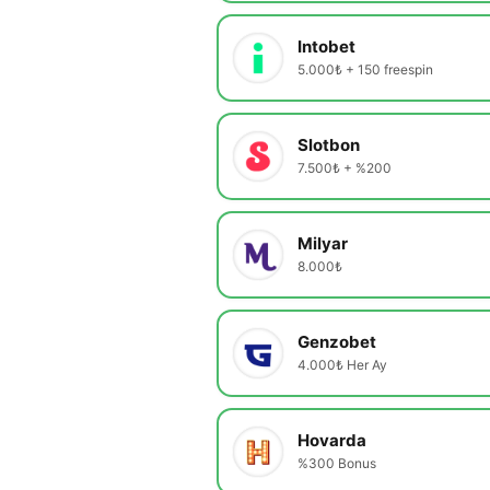
Intobet
5.000₺ + 150 freespin
Slotbon
7.500₺ + %200
Milyar
8.000₺
Genzobet
4.000₺ Her Ay
Hovarda
%300 Bonus