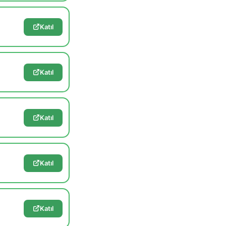
Katıl
Katıl
Katıl
Katıl
Katıl