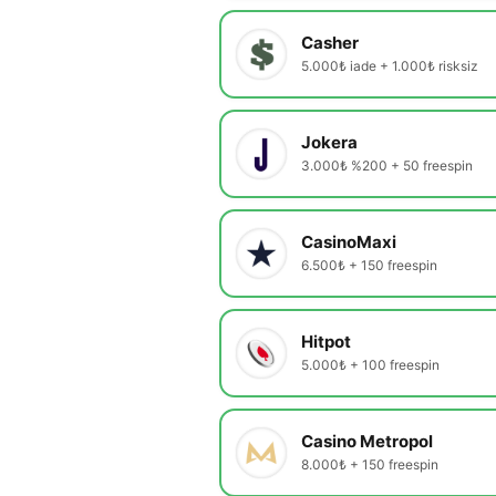
Casher
5.000₺ iade + 1.000₺ risksiz
Jokera
3.000₺ %200 + 50 freespin
CasinoMaxi
6.500₺ + 150 freespin
Hitpot
5.000₺ + 100 freespin
Casino Metropol
8.000₺ + 150 freespin