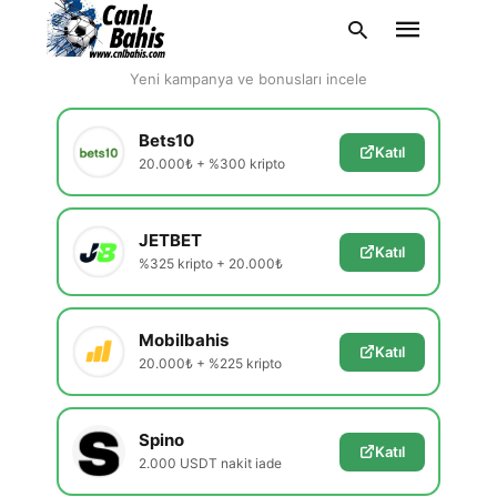
En Güvenilir Siteler
Yeni kampanya ve bonusları incele
Bets10
Katıl
20.000₺ + %300 kripto
Type
your
search
query
JETBET
and
Katıl
hit
%325 kripto + 20.000₺
enter:
Mobilbahis
Katıl
20.000₺ + %225 kripto
Spino
Katıl
2.000 USDT nakit iade