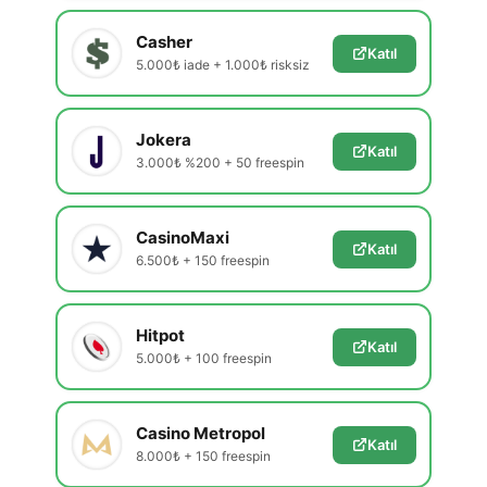
Casher
Katıl
5.000₺ iade + 1.000₺ risksiz
Jokera
Katıl
3.000₺ %200 + 50 freespin
CasinoMaxi
Katıl
6.500₺ + 150 freespin
Hitpot
Katıl
5.000₺ + 100 freespin
Casino Metropol
Katıl
8.000₺ + 150 freespin