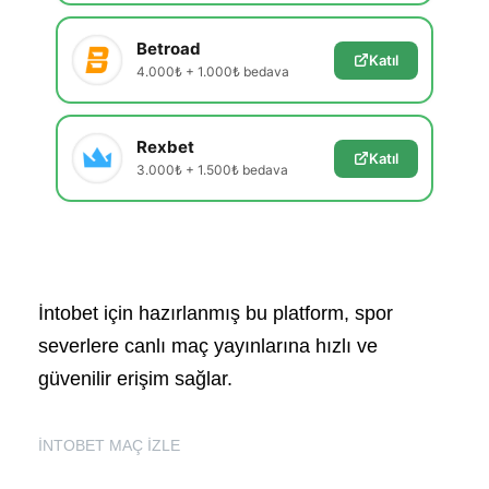
Betroad
Katıl
4.000₺ + 1.000₺ bedava
Rexbet
Katıl
3.000₺ + 1.500₺ bedava
İntobet için hazırlanmış bu platform, spor
severlere canlı maç yayınlarına hızlı ve
güvenilir erişim sağlar.
İNTOBET MAÇ İZLE