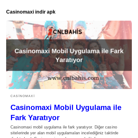
Casinomaxi indir apk
CASINOMAXI
Casinomaxi Mobil Uygulama ile
Fark Yaratıyor
Casinomaxi mobil uygulama ile fark yaratıyor. Diğer casino
sitelerinde yer alan mobil uygulamaları incelediğiniz taktirde