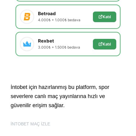
Betroad
Katıl
4.000₺ + 1.000₺ bedava
Rexbet
Katıl
3.000₺ + 1.500₺ bedava
İntobet için hazırlanmış bu platform, spor
severlere canlı maç yayınlarına hızlı ve
güvenilir erişim sağlar.
İNTOBET MAÇ İZLE