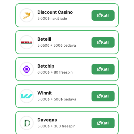
Discount Casino
Katıl
5.000₺ nakit iade
Betelli
Katıl
5.050₺ + 500₺ bedava
Betchip
Katıl
6.000₺ + 80 freespin
Winnit
Katıl
5.000₺ + 500₺ bedava
Davegas
Katıl
5.000₺ + 300 freespin