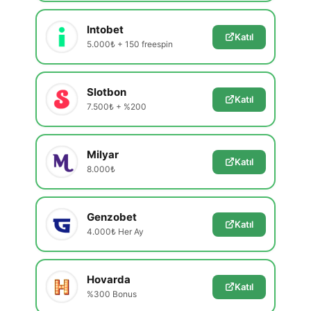
Intobet
Katıl
5.000₺ + 150 freespin
Slotbon
Katıl
7.500₺ + %200
Milyar
Katıl
8.000₺
Genzobet
Katıl
4.000₺ Her Ay
Hovarda
Katıl
%300 Bonus