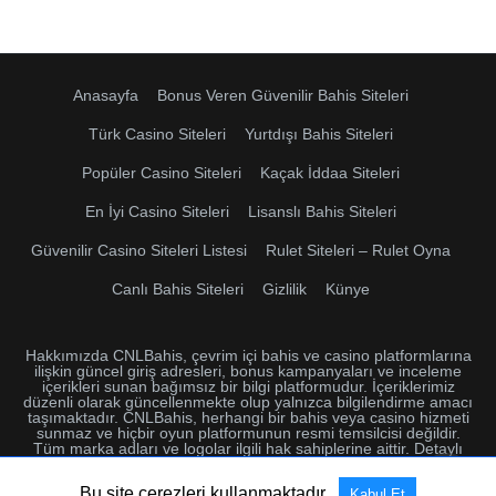
Anasayfa
Bonus Veren Güvenilir Bahis Siteleri
Türk Casino Siteleri
Yurtdışı Bahis Siteleri
Popüler Casino Siteleri
Kaçak İddaa Siteleri
En İyi Casino Siteleri
Lisanslı Bahis Siteleri
Güvenilir Casino Siteleri Listesi
Rulet Siteleri – Rulet Oyna
Canlı Bahis Siteleri
Gizlilik
Künye
Hakkımızda CNLBahis, çevrim içi bahis ve casino platformlarına
ilişkin güncel giriş adresleri, bonus kampanyaları ve inceleme
içerikleri sunan bağımsız bir bilgi platformudur. İçeriklerimiz
düzenli olarak güncellenmekte olup yalnızca bilgilendirme amacı
taşımaktadır. CNLBahis, herhangi bir bahis veya casino hizmeti
sunmaz ve hiçbir oyun platformunun resmi temsilcisi değildir.
Tüm marka adları ve logolar ilgili hak sahiplerine aittir. Detaylı
incelemeler, güncel bilgiler ve kapsamlı rehber içerikler için
www.cnlbahis.com adresini ziyaret edebilirsiniz. ©2022 - 2026
Bu site çerezleri kullanmaktadır.
cnlbahis.com - Tüm Hakları Saklıdır.
Kabul Et