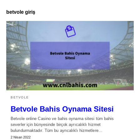
betvole giriş
BETVOLE
Betvole Bahis Oynama Sitesi
Betvole online Casino ve bahis oynama sitesi tüm bahis
severler için bünyesinde birçok ayrıcalıklı hizmet
bulundurmaktadır. Tüm bu ayrıcalıklı hizmetlere…
2 Nisan 2022