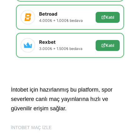
Betroad
Katıl
4.000₺ + 1.000₺ bedava
Rexbet
Katıl
3.000₺ + 1.500₺ bedava
İntobet için hazırlanmış bu platform, spor
severlere canlı maç yayınlarına hızlı ve
güvenilir erişim sağlar.
İNTOBET MAÇ İZLE