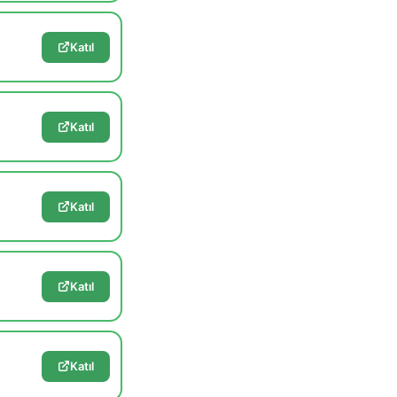
Katıl
Katıl
Katıl
Katıl
Katıl