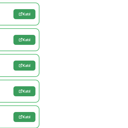
Katıl
Katıl
Katıl
Katıl
Katıl