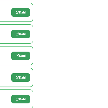
Katıl
Katıl
Katıl
Katıl
Katıl