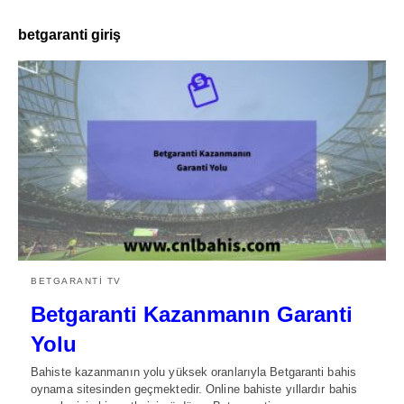
betgaranti giriş
BETGARANTI TV
Betgaranti Kazanmanın Garanti
Yolu
Bahiste kazanmanın yolu yüksek oranlarıyla Betgaranti bahis
oynama sitesinden geçmektedir. Online bahiste yıllardır bahis