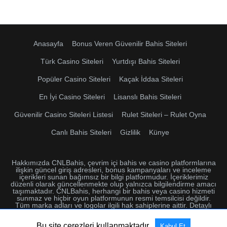
Anasayfa
Bonus Veren Güvenilir Bahis Siteleri
Türk Casino Siteleri
Yurtdışı Bahis Siteleri
Popüler Casino Siteleri
Kaçak İddaa Siteleri
En İyi Casino Siteleri
Lisanslı Bahis Siteleri
Güvenilir Casino Siteleri Listesi
Rulet Siteleri – Rulet Oyna
Canlı Bahis Siteleri
Gizlilik
Künye
Hakkımızda CNLBahis, çevrim içi bahis ve casino platformlarına
ilişkin güncel giriş adresleri, bonus kampanyaları ve inceleme
içerikleri sunan bağımsız bir bilgi platformudur. İçeriklerimiz
düzenli olarak güncellenmekte olup yalnızca bilgilendirme amacı
taşımaktadır. CNLBahis, herhangi bir bahis veya casino hizmeti
sunmaz ve hiçbir oyun platformunun resmi temsilcisi değildir.
Tüm marka adları ve logolar ilgili hak sahiplerine aittir. Detaylı
incelemeler, güncel bilgiler ve kapsamlı rehber içerikler için
www.cnlbahis.com adresini ziyaret edebilirsiniz. ©2022 - 2026
Bu site çerezleri kullanmaktadır.
cnlbahis.com - Tüm Hakları Saklıdır.
Kabul Et