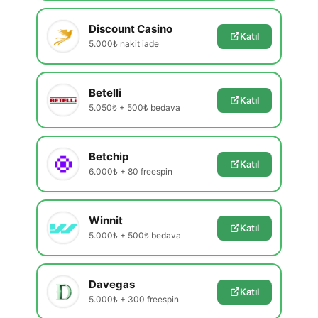
Discount Casino
Katıl
5.000₺ nakit iade
Betelli
Katıl
5.050₺ + 500₺ bedava
Betchip
Katıl
6.000₺ + 80 freespin
Winnit
Katıl
5.000₺ + 500₺ bedava
Davegas
Katıl
5.000₺ + 300 freespin