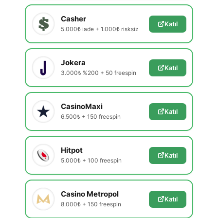
Casher
Katıl
5.000₺ iade + 1.000₺ risksiz
Jokera
Katıl
3.000₺ %200 + 50 freespin
CasinoMaxi
Katıl
6.500₺ + 150 freespin
Hitpot
Katıl
5.000₺ + 100 freespin
Casino Metropol
Katıl
8.000₺ + 150 freespin