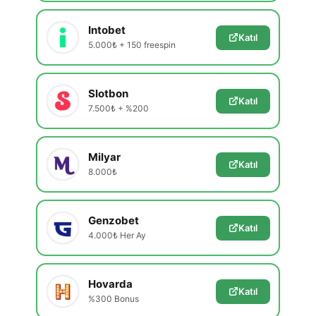
Intobet
Katıl
5.000₺ + 150 freespin
Slotbon
Katıl
7.500₺ + %200
Milyar
Katıl
8.000₺
Genzobet
Katıl
4.000₺ Her Ay
Hovarda
Katıl
%300 Bonus