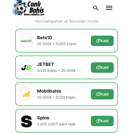
En Güvenilir Siteler
Yeni kampanya ve bonusları incele
Bets10
Katıl
20.000₺ + %300 kripto
Type
your
search
query
JETBET
and
Katıl
hit
%325 kripto + 20.000₺
enter:
Mobilbahis
Katıl
20.000₺ + %225 kripto
Spino
Katıl
2.000 USDT nakit iade