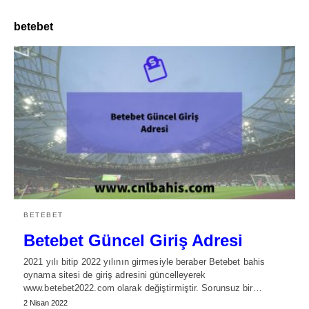
betebet
BETEBET
Betebet Güncel Giriş Adresi
2021 yılı bitip 2022 yılının girmesiyle beraber Betebet bahis
oynama sitesi de giriş adresini güncelleyerek
www.betebet2022.com olarak değiştirmiştir. Sorunsuz bir…
2 Nisan 2022