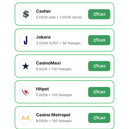
Casher
Katıl
5.000₺ iade + 1.000₺ risksiz
Jokera
Katıl
3.000₺ %200 + 50 freespin
CasinoMaxi
Katıl
6.500₺ + 150 freespin
Hitpot
Katıl
5.000₺ + 100 freespin
Casino Metropol
Katıl
8.000₺ + 150 freespin