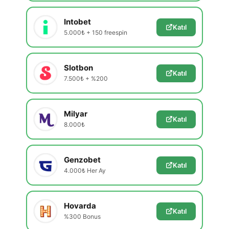
Intobet
Katıl
5.000₺ + 150 freespin
Slotbon
Katıl
7.500₺ + %200
Milyar
Katıl
8.000₺
Genzobet
Katıl
4.000₺ Her Ay
Hovarda
Katıl
%300 Bonus