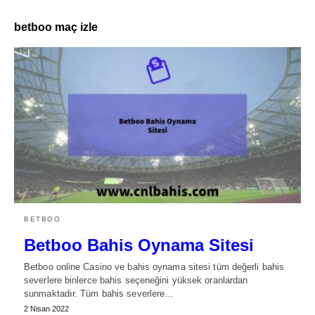
betboo maç izle
BETBOO
Betboo Bahis Oynama Sitesi
Betboo online Casino ve bahis oynama sitesi tüm değerli bahis
severlere binlerce bahis seçeneğini yüksek oranlardan
sunmaktadır. Tüm bahis severlere…
2 Nisan 2022