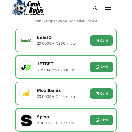
En Güvenilir Siteler
Yeni kampanya ve bonusları incele
Bets10
Katıl
20.000₺ + %300 kripto
Type
your
search
query
JETBET
and
Katıl
hit
%325 kripto + 20.000₺
enter:
Mobilbahis
Katıl
20.000₺ + %225 kripto
Spino
Katıl
2.000 USDT nakit iade