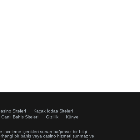
asino Siteleri
Kaçak İddaa Siteleri
Canlı Bahis Siteleri
Gizlilik
Künye
 inceleme içerikleri sunan bağımsız bir bilgi
erhangi bir bahis veya casino hizmeti sunmaz ve