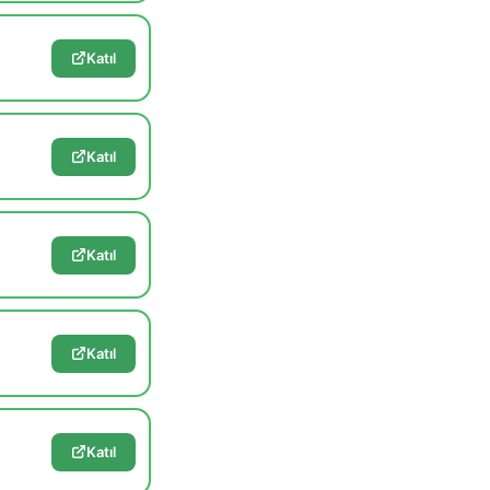
Katıl
Katıl
Katıl
Katıl
Katıl