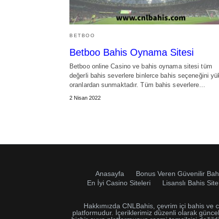
BETBOO
Betboo Bahis Oynama Sitesi
Betboo online Casino ve bahis oynama sitesi tüm
değerli bahis severlere binlerce bahis seçeneğini y
oranlardan sunmaktadır. Tüm bahis severlere…
2 Nisan 2022
Anasayfa
Bonus Veren Güvenilir Bahi
En İyi Casino Siteleri
Lisanslı Bahis Site
Hakkımızda CNLBahis, çevrim içi bahis ve cas
platformudur. İçeriklerimiz düzenli olarak gün