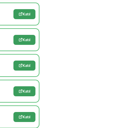
Katıl
Katıl
Katıl
Katıl
Katıl