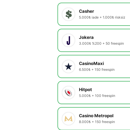
Casher
5.000₺ iade + 1.000₺ risksiz
Jokera
3.000₺ %200 + 50 freespin
CasinoMaxi
6.500₺ + 150 freespin
Hitpot
5.000₺ + 100 freespin
Casino Metropol
8.000₺ + 150 freespin