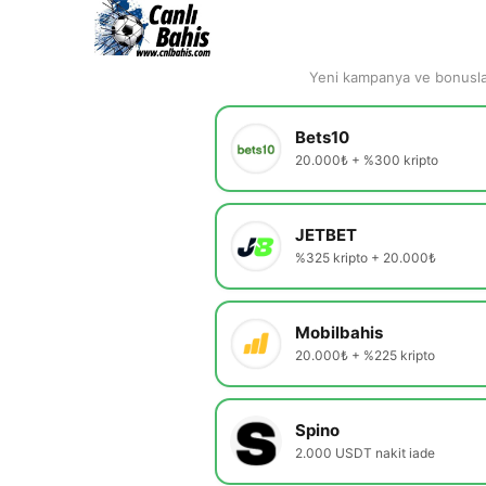
En Güvenilir Sit
Yeni kampanya ve bonuslar
Bets10
20.000₺ + %300 kripto
JETBET
%325 kripto + 20.000₺
Mobilbahis
20.000₺ + %225 kripto
Spino
2.000 USDT nakit iade