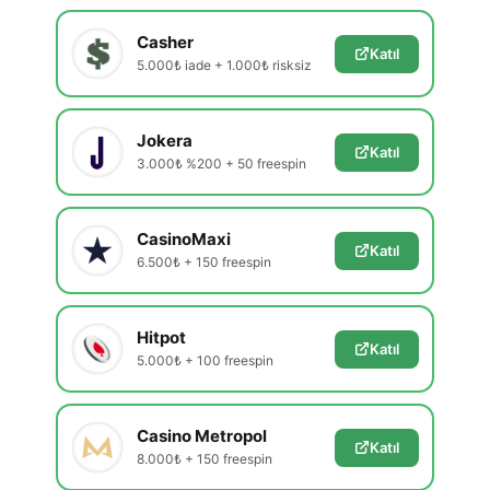
Casher
Katıl
5.000₺ iade + 1.000₺ risksiz
Jokera
Katıl
3.000₺ %200 + 50 freespin
CasinoMaxi
Katıl
6.500₺ + 150 freespin
Hitpot
Katıl
5.000₺ + 100 freespin
Casino Metropol
Katıl
8.000₺ + 150 freespin