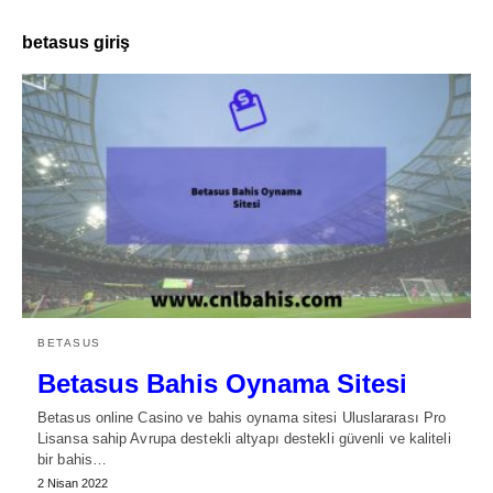
betasus giriş
BETASUS
Betasus Bahis Oynama Sitesi
Betasus online Casino ve bahis oynama sitesi Uluslararası Pro
Lisansa sahip Avrupa destekli altyapı destekli güvenli ve kaliteli
bir bahis…
2 Nisan 2022