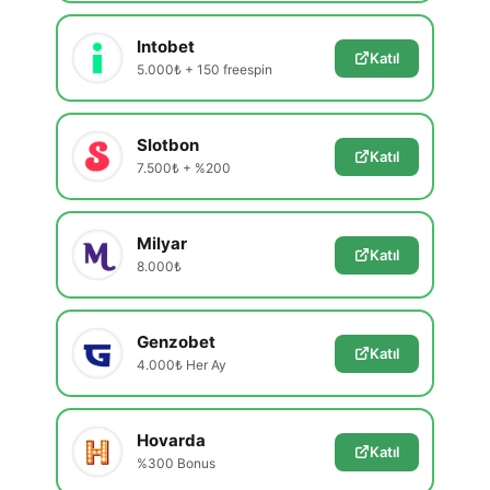
Intobet
Katıl
5.000₺ + 150 freespin
Slotbon
Katıl
7.500₺ + %200
Milyar
Katıl
8.000₺
Genzobet
Katıl
4.000₺ Her Ay
Hovarda
Katıl
%300 Bonus