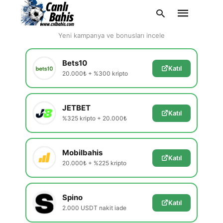
En Güvenilir Siteler
Yeni kampanya ve bonusları incele
Bets10
Katıl
20.000₺ + %300 kripto
Type
your
search
query
JETBET
and
Katıl
hit
%325 kripto + 20.000₺
enter:
Mobilbahis
Katıl
20.000₺ + %225 kripto
Spino
Katıl
2.000 USDT nakit iade