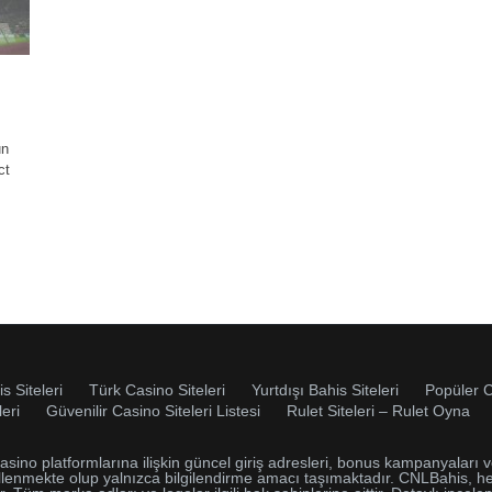
un
ct
s Siteleri
Türk Casino Siteleri
Yurtdışı Bahis Siteleri
Popüler C
leri
Güvenilir Casino Siteleri Listesi
Rulet Siteleri – Rulet Oyna
ino platformlarına ilişkin güncel giriş adresleri, bonus kampanyaları ve
cellenmekte olup yalnızca bilgilendirme amacı taşımaktadır. CNLBahis, h