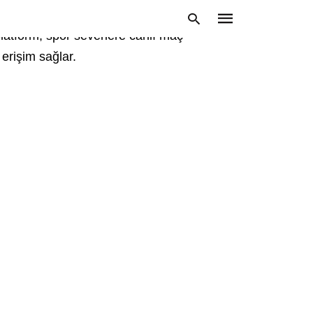
platform, spor severlere canlı maç
 erişim sağlar.
Type
your
search
query
and
hit
enter: