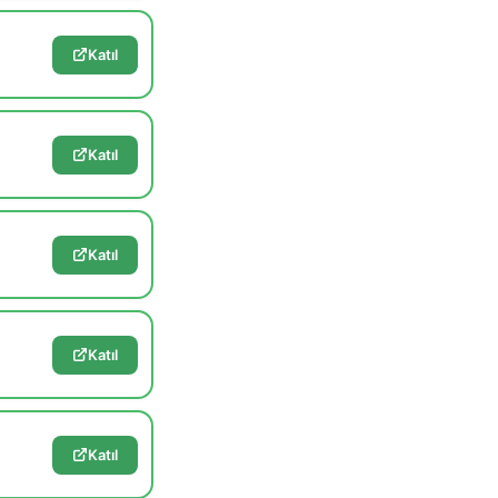
Katıl
Katıl
Katıl
Katıl
Katıl