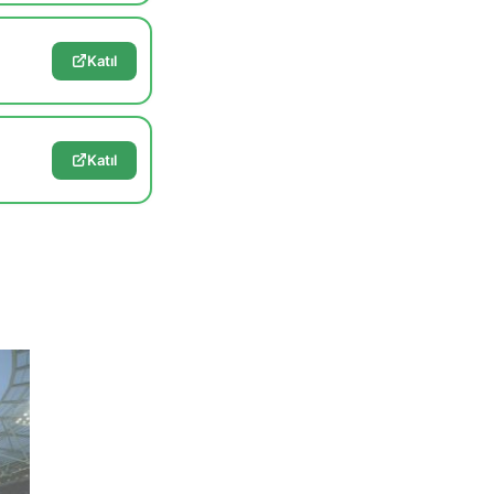
Katıl
Katıl