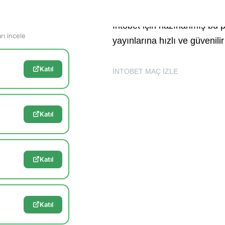
eler
İntobet için hazırlanmış bu 
ı incele
yayınlarına hızlı ve güvenilir
Katıl
İNTOBET MAÇ İZLE
Katıl
Katıl
Katıl