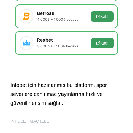
Betroad
Katıl
4.000₺ + 1.000₺ bedava
Rexbet
Katıl
3.000₺ + 1.500₺ bedava
İntobet için hazırlanmış bu platform, spor
severlere canlı maç yayınlarına hızlı ve
güvenilir erişim sağlar.
İNTOBET MAÇ İZLE