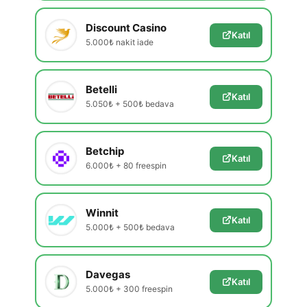
Discount Casino
Katıl
5.000₺ nakit iade
Betelli
Katıl
5.050₺ + 500₺ bedava
Betchip
Katıl
6.000₺ + 80 freespin
Winnit
Katıl
5.000₺ + 500₺ bedava
Davegas
Katıl
5.000₺ + 300 freespin