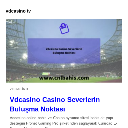
vdcasino tv
VDCASINO
Vdcasino Casino Severlerin
Buluşma Noktası
Vdcasino online bahis ve Casino oynama sitesi bahis alt yapı
desteğini Pronet Gaming Pro şirketinden sağlayarak Curucao E-