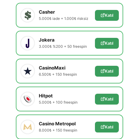
Casher
Katıl
5.000₺ iade + 1.000₺ risksiz
Jokera
Katıl
3.000₺ %200 + 50 freespin
CasinoMaxi
Katıl
6.500₺ + 150 freespin
Hitpot
Katıl
5.000₺ + 100 freespin
Casino Metropol
Katıl
8.000₺ + 150 freespin