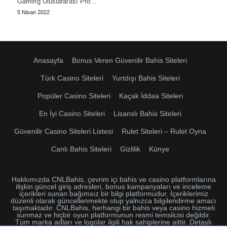
Gaming Uluslararası Pro…
5 Nisan 2022
Anasayfa
Bonus Veren Güvenilir Bahis Siteleri
Türk Casino Siteleri
Yurtdışı Bahis Siteleri
Popüler Casino Siteleri
Kaçak İddaa Siteleri
En İyi Casino Siteleri
Lisanslı Bahis Siteleri
Güvenilir Casino Siteleri Listesi
Rulet Siteleri – Rulet Oyna
Canlı Bahis Siteleri
Gizlilik
Künye
Hakkımızda CNLBahis, çevrim içi bahis ve casino platformlarına
ilişkin güncel giriş adresleri, bonus kampanyaları ve inceleme
içerikleri sunan bağımsız bir bilgi platformudur. İçeriklerimiz
düzenli olarak güncellenmekte olup yalnızca bilgilendirme amacı
taşımaktadır. CNLBahis, herhangi bir bahis veya casino hizmeti
sunmaz ve hiçbir oyun platformunun resmi temsilcisi değildir.
Tüm marka adları ve logolar ilgili hak sahiplerine aittir. Detaylı