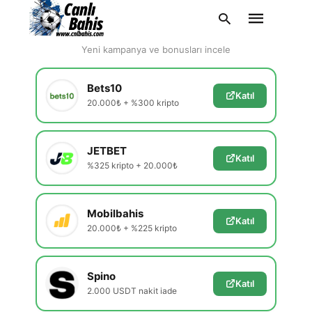
En Güvenilir Siteler
Yeni kampanya ve bonusları incele
Bets10
Katıl
20.000₺ + %300 kripto
Type
your
search
query
JETBET
and
Katıl
hit
%325 kripto + 20.000₺
enter:
Mobilbahis
Katıl
20.000₺ + %225 kripto
Spino
Katıl
2.000 USDT nakit iade