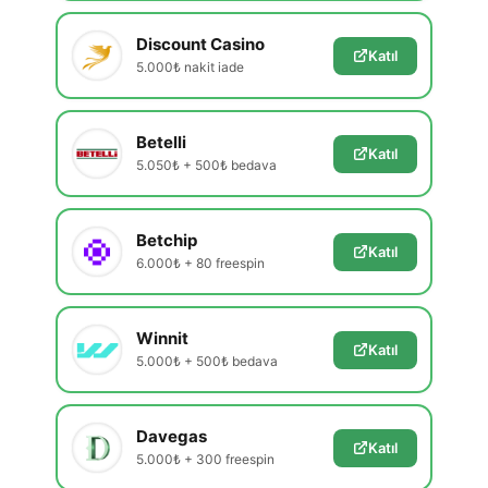
Discount Casino
Katıl
5.000₺ nakit iade
Betelli
Katıl
5.050₺ + 500₺ bedava
Betchip
Katıl
6.000₺ + 80 freespin
Winnit
Katıl
5.000₺ + 500₺ bedava
Davegas
Katıl
5.000₺ + 300 freespin