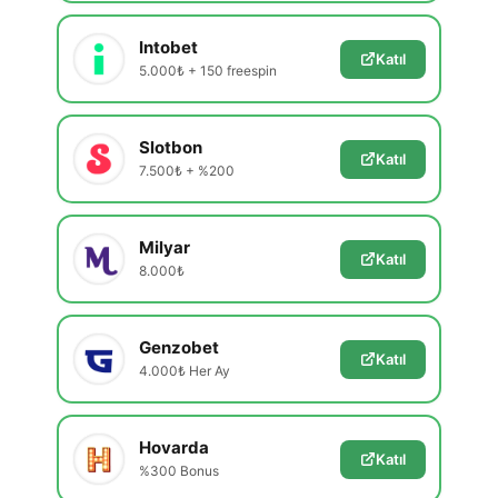
Intobet
Katıl
5.000₺ + 150 freespin
Slotbon
Katıl
7.500₺ + %200
Milyar
Katıl
8.000₺
Genzobet
Katıl
4.000₺ Her Ay
Hovarda
Katıl
%300 Bonus