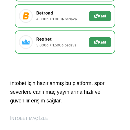
Betroad
Katıl
4.000₺ + 1.000₺ bedava
Rexbet
Katıl
3.000₺ + 1.500₺ bedava
İntobet için hazırlanmış bu platform, spor
severlere canlı maç yayınlarına hızlı ve
güvenilir erişim sağlar.
İNTOBET MAÇ İZLE