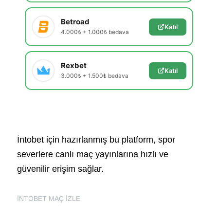
Betroad
Katıl
4.000₺ + 1.000₺ bedava
Rexbet
Katıl
3.000₺ + 1.500₺ bedava
İntobet için hazırlanmış bu platform, spor
severlere canlı maç yayınlarına hızlı ve
güvenilir erişim sağlar.
İNTOBET MAÇ İZLE