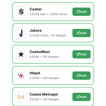
Casher
Katıl
5.000₺ iade + 1.000₺ risksiz
Jokera
Katıl
3.000₺ %200 + 50 freespin
CasinoMaxi
Katıl
6.500₺ + 150 freespin
Hitpot
Katıl
5.000₺ + 100 freespin
Casino Metropol
Katıl
8.000₺ + 150 freespin