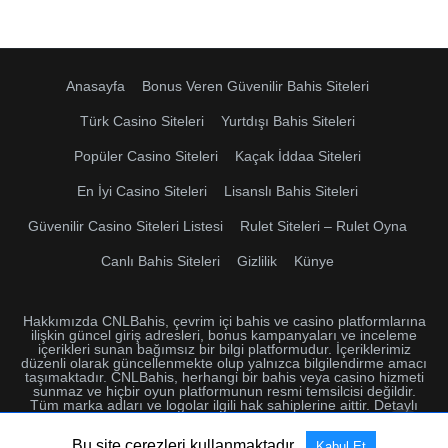
Anasayfa
Bonus Veren Güvenilir Bahis Siteleri
Türk Casino Siteleri
Yurtdışı Bahis Siteleri
Popüler Casino Siteleri
Kaçak İddaa Siteleri
En İyi Casino Siteleri
Lisanslı Bahis Siteleri
Güvenilir Casino Siteleri Listesi
Rulet Siteleri – Rulet Oyna
Canlı Bahis Siteleri
Gizlilik
Künye
Hakkımızda CNLBahis, çevrim içi bahis ve casino platformlarına
ilişkin güncel giriş adresleri, bonus kampanyaları ve inceleme
içerikleri sunan bağımsız bir bilgi platformudur. İçeriklerimiz
düzenli olarak güncellenmekte olup yalnızca bilgilendirme amacı
taşımaktadır. CNLBahis, herhangi bir bahis veya casino hizmeti
sunmaz ve hiçbir oyun platformunun resmi temsilcisi değildir.
Tüm marka adları ve logolar ilgili hak sahiplerine aittir. Detaylı
incelemeler, güncel bilgiler ve kapsamlı rehber içerikler için
www.cnlbahis.com adresini ziyaret edebilirsiniz. ©2022 - 2026
Bu site çerezleri kullanmaktadır.
cnlbahis.com - Tüm Hakları Saklıdır.
Kabul Et