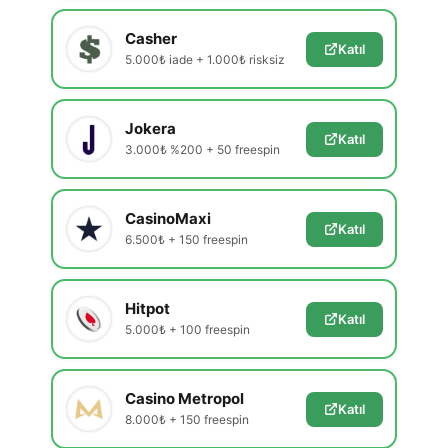
Casher
Katıl
5.000₺ iade + 1.000₺ risksiz
Jokera
Katıl
3.000₺ %200 + 50 freespin
CasinoMaxi
Katıl
6.500₺ + 150 freespin
Hitpot
Katıl
5.000₺ + 100 freespin
Casino Metropol
Katıl
8.000₺ + 150 freespin