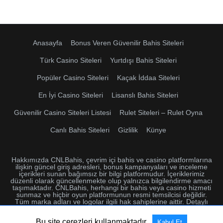
Anasayfa
Bonus Veren Güvenilir Bahis Siteleri
Türk Casino Siteleri
Yurtdışı Bahis Siteleri
Popüler Casino Siteleri
Kaçak İddaa Siteleri
En İyi Casino Siteleri
Lisanslı Bahis Siteleri
Güvenilir Casino Siteleri Listesi
Rulet Siteleri – Rulet Oyna
Canlı Bahis Siteleri
Gizlilik
Künye
Hakkımızda CNLBahis, çevrim içi bahis ve casino platformlarına
ilişkin güncel giriş adresleri, bonus kampanyaları ve inceleme
içerikleri sunan bağımsız bir bilgi platformudur. İçeriklerimiz
düzenli olarak güncellenmekte olup yalnızca bilgilendirme amacı
taşımaktadır. CNLBahis, herhangi bir bahis veya casino hizmeti
sunmaz ve hiçbir oyun platformunun resmi temsilcisi değildir.
Tüm marka adları ve logolar ilgili hak sahiplerine aittir. Detaylı
incelemeler, güncel bilgiler ve kapsamlı rehber içerikler için
www.cnlbahis.com adresini ziyaret edebilirsiniz. ©2022 - 2026
Bu site çerezleri kullanmaktadır.
cnlbahis.com - Tüm Hakları Saklıdır.
Kabul Et