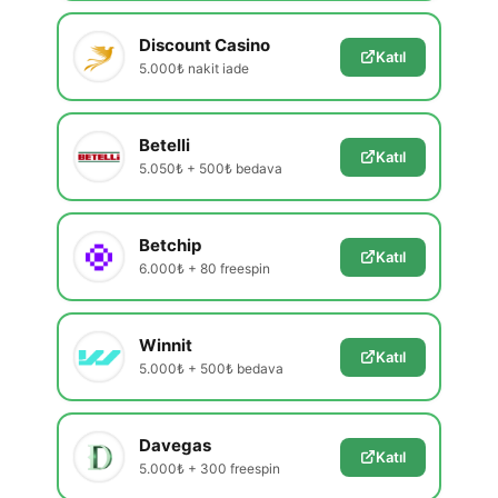
Discount Casino
Katıl
5.000₺ nakit iade
Betelli
Katıl
5.050₺ + 500₺ bedava
Betchip
Katıl
6.000₺ + 80 freespin
Winnit
Katıl
5.000₺ + 500₺ bedava
Davegas
Katıl
5.000₺ + 300 freespin